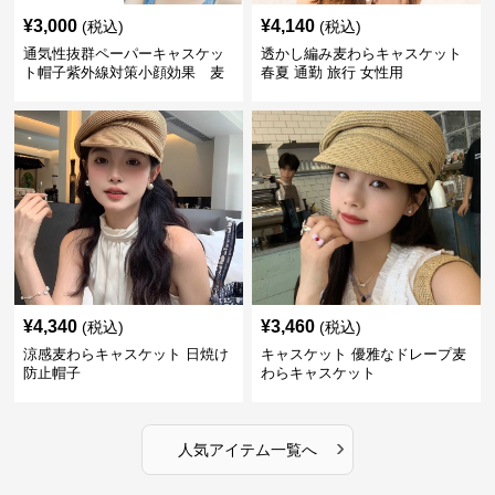
¥
3,000
¥
4,140
(税込)
(税込)
通気性抜群ペーパーキャスケッ
透かし編み麦わらキャスケット
ト帽子紫外線対策小顔効果 麦
春夏 通勤 旅行 女性用
わら
¥
4,340
¥
3,460
(税込)
(税込)
涼感麦わらキャスケット 日焼け
キャスケット 優雅なドレープ麦
防止帽子
わらキャスケット
›
人気アイテム一覧へ