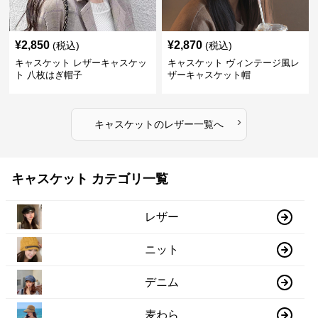
¥
2,850
¥
2,870
(税込)
(税込)
キャスケット レザーキャスケッ
キャスケット ヴィンテージ風レ
ト 八枚はぎ帽子
ザーキャスケット帽
›
キャスケット
の
レザー
一覧へ
キャスケット カテゴリ一覧
レザー
ニット
デニム
麦わら