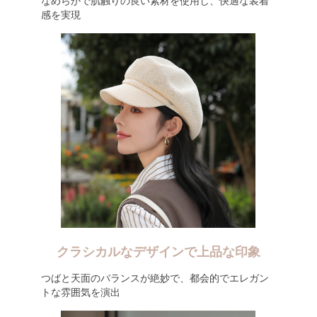
なめらかで肌触りの良い素材を使用し、快適な装着
感を実現
クラシカルなデザインで上品な印象
つばと天面のバランスが絶妙で、都会的でエレガン
トな雰囲気を演出