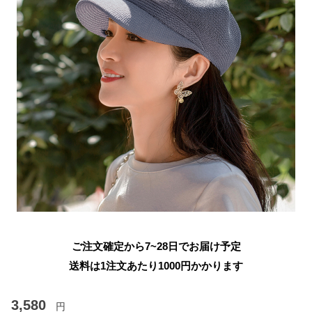
ご注文確定から7~28日でお届け予定
送料は1注文あたり
1000
円かかります
3,580
円