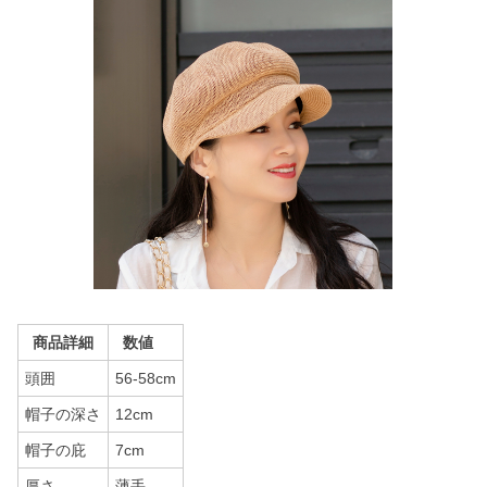
商品詳細
数値
頭囲
56-58cm
帽子の深さ
12cm
帽子の庇
7cm
厚さ
薄手