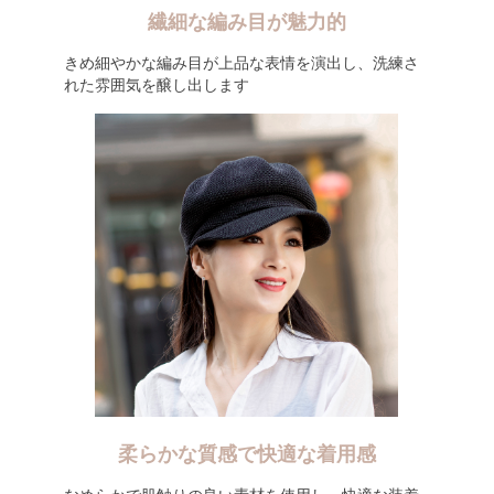
繊細な編み目が魅力的
きめ細やかな編み目が上品な表情を演出し、洗練さ
れた雰囲気を醸し出します
柔らかな質感で快適な着用感