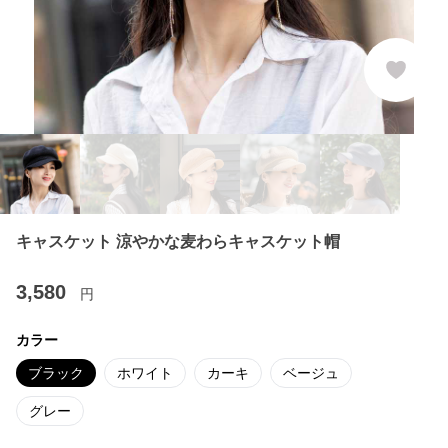
キャスケット 涼やかな麦わらキャスケット帽
3,580
円
カラー
ブラック
ホワイト
カーキ
ベージュ
グレー