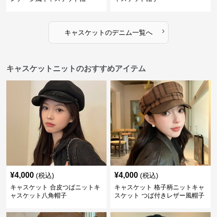
›
キャスケット
の
デニム
一覧へ
キャスケットニットのおすすめアイテム
¥
4,000
¥
4,000
(税込)
(税込)
キャスケット 合皮つばニットキ
キャスケット 格子柄ニットキャ
ャスケット八角帽子
スケット つば付きレザー風帽子