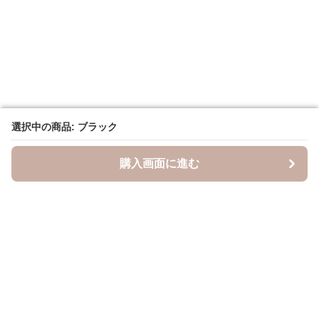
選択中の商品: ブラック
選択中の商品: ブラック
購入画面に進む
購入画面に進む