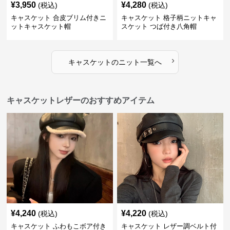
¥
3,950
¥
4,280
(税込)
(税込)
キャスケット 合皮ブリム付きニ
キャスケット 格子柄ニットキャ
ットキャスケット帽
スケット つば付き八角帽
›
キャスケット
の
ニット
一覧へ
キャスケットレザーのおすすめアイテム
¥
4,240
¥
4,220
(税込)
(税込)
キャスケット ふわもこボア付き
キャスケット レザー調ベルト付