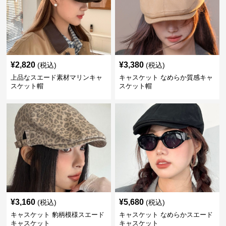
¥
2,820
¥
3,380
(税込)
(税込)
上品なスエード素材マリンキャ
キャスケット なめらか質感キャ
スケット帽
スケット帽
¥
3,160
¥
5,680
(税込)
(税込)
キャスケット 豹柄模様スエード
キャスケット なめらかスエード
キャスケット
キャスケット