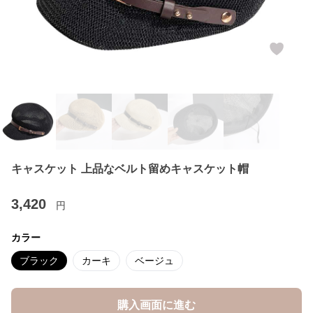
キャスケット 上品なベルト留めキャスケット帽
3,420
円
カラー
ブラック
カーキ
ベージュ
購入画面に進む