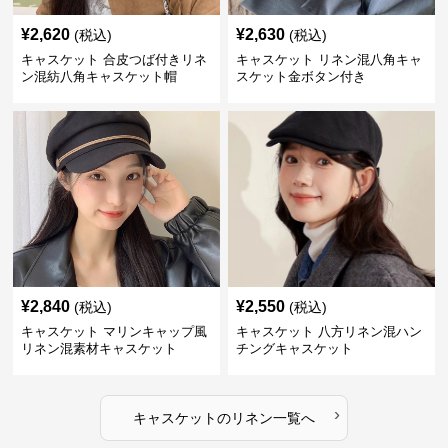
¥
2,620
¥
2,630
(税込)
(税込)
キャスケット 合皮つば付きリネ
キャスケット リネン混八角キャ
ン混紡八角キャスケット帽
スケット金ボタン付き
¥
2,840
¥
2,550
(税込)
(税込)
キャスケット マリンキャップ風
キャスケット 八方リネン混ハン
リネン混素材キャスケット
チングキャスケット
›
キャスケット
の
リネン
一覧へ