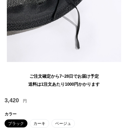
ご注文確定から7~28日でお届け予定
送料は1注文あたり
1000
円かかります
3,420
円
カラー
ブラック
カーキ
ベージュ