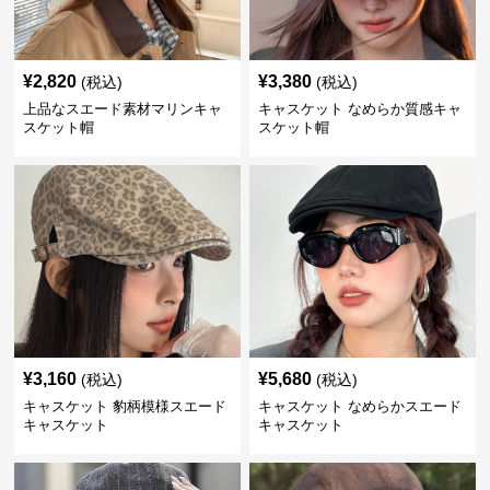
¥
2,820
¥
3,380
(税込)
(税込)
上品なスエード素材マリンキャ
キャスケット なめらか質感キャ
スケット帽
スケット帽
¥
3,160
¥
5,680
(税込)
(税込)
キャスケット 豹柄模様スエード
キャスケット なめらかスエード
キャスケット
キャスケット