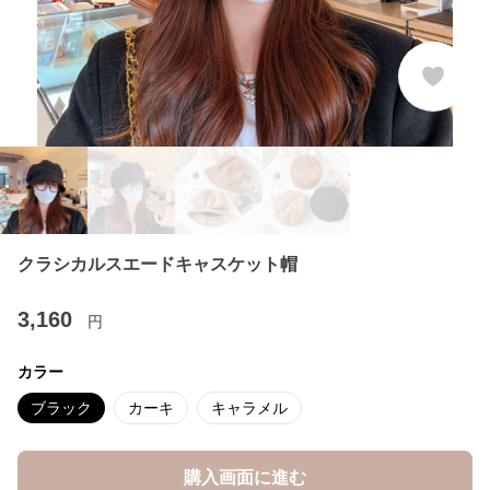
クラシカルスエードキャスケット帽
3,160
円
カラー
ブラック
カーキ
キャラメル
購入画面に進む