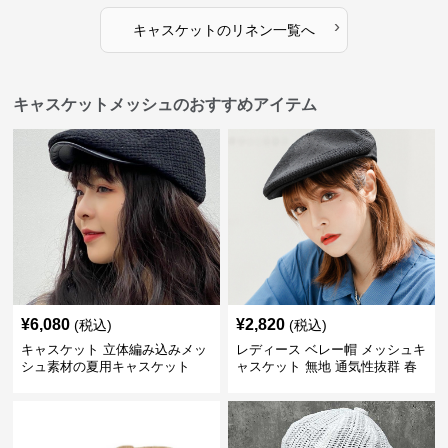
›
キャスケット
の
リネン
一覧へ
キャスケットメッシュのおすすめアイテム
¥
6,080
¥
2,820
(税込)
(税込)
キャスケット 立体編み込みメッ
レディース ベレー帽 メッシュキ
シュ素材の夏用キャスケット
ャスケット 無地 通気性抜群 春
夏秋