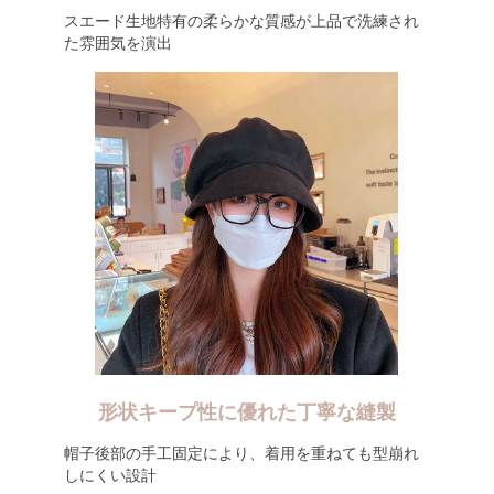
スエード生地特有の柔らかな質感が上品で洗練され
た雰囲気を演出
形状キープ性に優れた丁寧な縫製
帽子後部の手工固定により、着用を重ねても型崩れ
しにくい設計