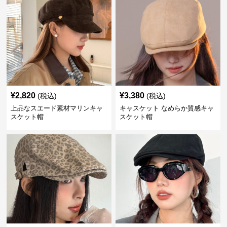
¥
2,820
¥
3,380
(税込)
(税込)
上品なスエード素材マリンキャ
キャスケット なめらか質感キャ
スケット帽
スケット帽