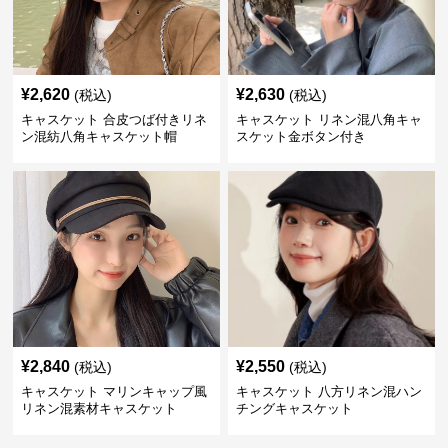
¥
2,620
¥
2,630
(税込)
(税込)
キャスケット 合皮つば付きリネ
キャスケット リネン混八角キャ
ン混紡八角キャスケット帽
スケット金ボタン付き
¥
2,840
¥
2,550
(税込)
(税込)
キャスケット マリンキャップ風
キャスケット 八方リネン混ハン
リネン混素材キャスケット
チングキャスケット