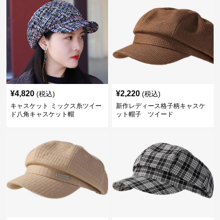
¥
4,820
¥
2,220
(税込)
(税込)
キャスケット ミックス糸ツイー
新作レディース格子柄キャスケ
ド八角キャスケット帽
ット帽子 ツイード