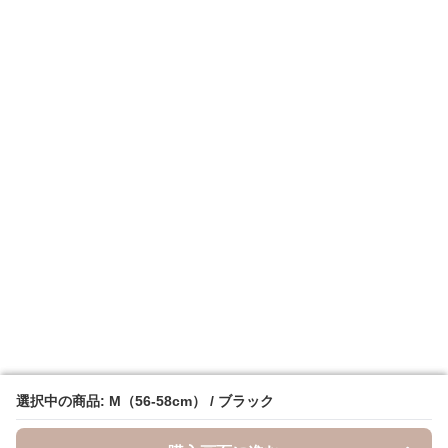
選択中の商品: M（56-58cm） / ブラック
選択中の商品: M（56-58cm） / ブラック