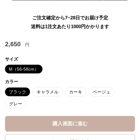
ご注文確定から7~28日でお届け予定
送料は1注文あたり
1000
円かかります
2,650
円
サイズ
M（56-58cm）
カラー
ブラック
キャラメル
カーキ
ベージュ
グレー
購入画面に進む