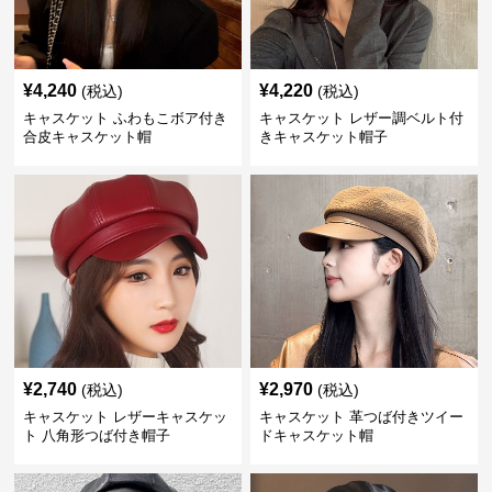
¥
4,240
¥
4,220
(税込)
(税込)
キャスケット ふわもこボア付き
キャスケット レザー調ベルト付
合皮キャスケット帽
きキャスケット帽子
¥
2,740
¥
2,970
(税込)
(税込)
キャスケット レザーキャスケッ
キャスケット 革つば付きツイー
ト 八角形つば付き帽子
ドキャスケット帽