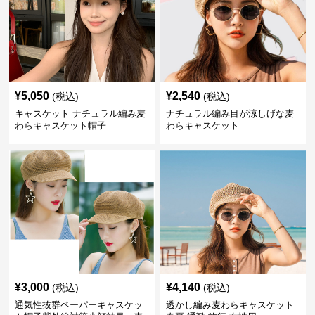
¥
5,050
¥
2,540
(税込)
(税込)
キャスケット ナチュラル編み麦
ナチュラル編み目が涼しげな麦
わらキャスケット帽子
わらキャスケット
¥
3,000
¥
4,140
(税込)
(税込)
通気性抜群ペーパーキャスケッ
透かし編み麦わらキャスケット