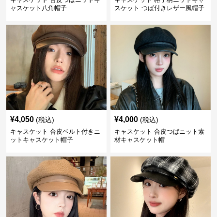
ャスケット八角帽子
スケット つば付きレザー風帽子
¥
4,050
¥
4,000
(税込)
(税込)
キャスケット 合皮ベルト付きニ
キャスケット 合皮つばニット素
ットキャスケット帽子
材キャスケット帽