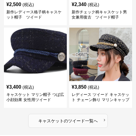
¥
2,500
¥
2,340
(税込)
(税込)
新作レディース格子柄キャスケ
新作チェック柄キャスケット男
ット帽子 ツイード
女兼用復古 ツイード帽子
¥
3,400
¥
3,850
(税込)
(税込)
キャスケット マリン帽子 つば広
レディース ツイード キャスケッ
小顔効果 女性用ツイード
ト チェーン飾り マリンキャップ
›
キャスケット
の
ツイード
一覧へ