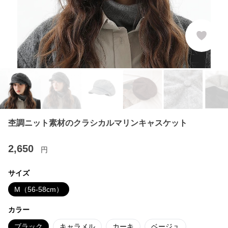
杢調ニット素材のクラシカルマリンキャスケット
2,650
円
サイズ
M（56-58cm）
カラー
ブラック
キャラメル
カーキ
ベージュ