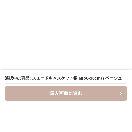
選択中の商品: スエードキャスケット帽 M(56-58cm) / ベージュ
選択中の商品: スエードキャスケット帽 M(56-58cm) / ベージュ
購入画面に進む
購入画面に進む