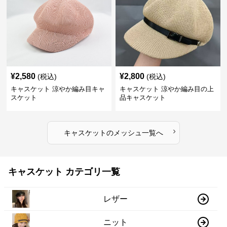
¥
2,580
¥
2,800
(税込)
(税込)
キャスケット 涼やか編み目キャ
キャスケット 涼やか編み目の上
スケット
品キャスケット
›
キャスケット
の
メッシュ
一覧へ
キャスケット カテゴリ一覧
レザー
ニット