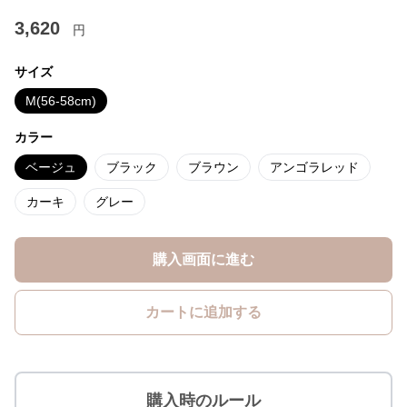
3,620
円
サイズ
M(56-58cm)
カラー
ベージュ
ブラック
ブラウン
アンゴラレッド
カーキ
グレー
購入画面に進む
カートに追加する
購入時のルール