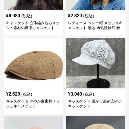
¥
6,080
¥
2,820
(税込)
(税込)
キャスケット 立体編み込みメッ
レディース ベレー帽 メッシュキ
シュ素材の夏用キャスケット
ャスケット 無地 通気性抜群 春
夏秋
¥
2,620
¥
3,040
(税込)
(税込)
キャスケット 涼やか麻素材メッ
キャスケット 透かし編み涼やか
シュキャスケット
キャスケット