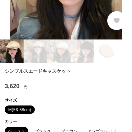
シンプルスエードキャスケット
3,620
円
サイズ
M(56-58cm)
カラー
ベージュ
ブラック
ブラウン
アンゴラレッド