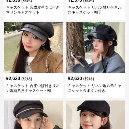
¥
2,630
¥
2,570
(税込)
(税込)
キャスケット 合成皮革つば付き
キャスケット リボン飾り付き八
マリンキャスケット
角キャスケット帽子
¥
2,620
¥
2,630
(税込)
(税込)
キャスケット 合皮つば付きリネ
キャスケット リネン混八角キャ
ン混紡八角キャスケット帽
スケット金ボタン付き