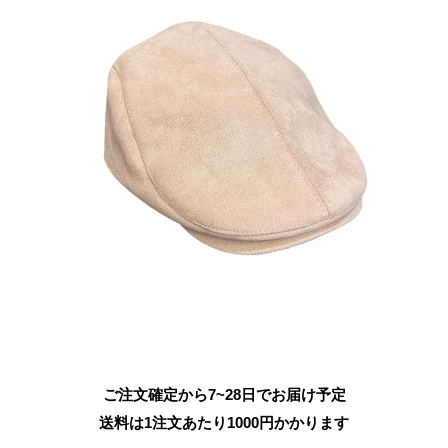
ご注文確定から7~28日でお届け予定
送料は1注文あたり
1000
円かかります