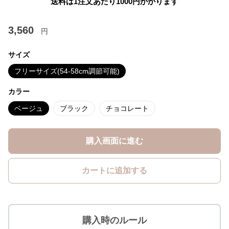
送料は1注文あたり
1000
円かかります
3,560
円
サイズ
フリーサイズ(54-58cm調節可能)
カラー
ベージュ
ブラック
チョコレート
購入画面に進む
カートに追加する
購入時のルール