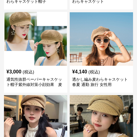
わらキャスケット帽子
わらキャスケット
¥
3,000
¥
4,140
(税込)
(税込)
通気性抜群ペーパーキャスケッ
透かし編み麦わらキャスケット
ト帽子紫外線対策小顔効果 麦
春夏 通勤 旅行 女性用
わら