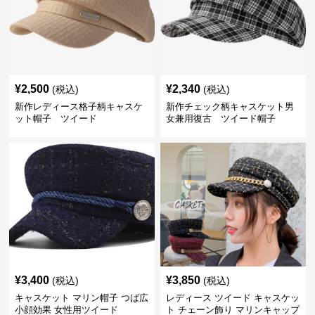
¥
2,500
¥
2,340
(税込)
(税込)
新作レディース格子柄キャスケ
新作チェック柄キャスケット男
ット帽子 ツイード
女兼用復古 ツイード帽子
¥
3,400
¥
3,850
(税込)
(税込)
キャスケット マリン帽子 つば広
レディース ツイード キャスケッ
小顔効果 女性用ツイード
ト チェーン飾り マリンキャップ