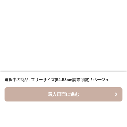
選択中の商品: フリーサイズ(54-58cm調節可能) / ベージュ
選択中の商品: フリーサイズ(54-58cm調節可能) / ベージュ
購入画面に進む
購入画面に進む