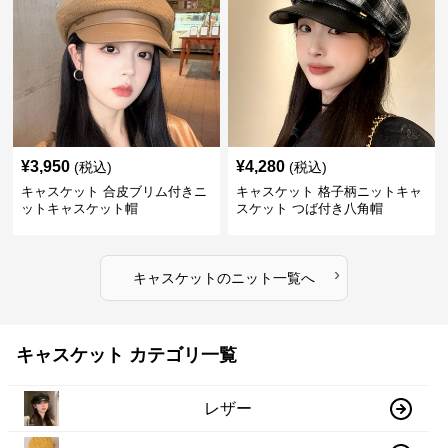
¥
3,950
¥
4,280
(税込)
(税込)
キャスケット 合皮ブリム付きニ
キャスケット 格子柄ニットキャ
ットキャスケット帽
スケット つば付き八角帽
›
キャスケット
の
ニット
一覧へ
キャスケット カテゴリ一覧
レザー