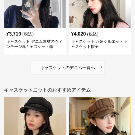
¥
3,710
¥
4,020
(税込)
(税込)
キャスケット デニム素材のヴィ
キャスケット 八角シルエットキ
ンテージ風キャスケット帽
ャスケット帽子
›
キャスケット
の
デニム
一覧へ
キャスケットニットのおすすめアイテム