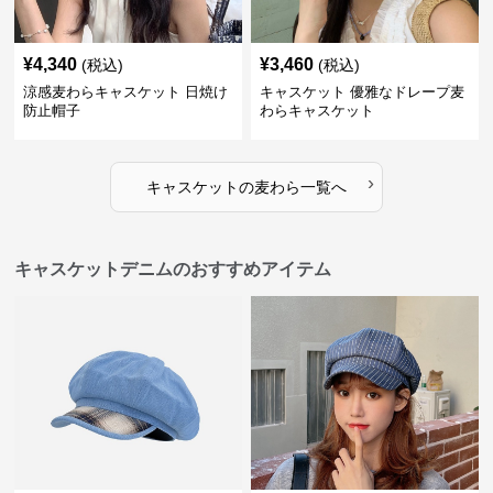
¥
4,340
¥
3,460
(税込)
(税込)
涼感麦わらキャスケット 日焼け
キャスケット 優雅なドレープ麦
防止帽子
わらキャスケット
›
キャスケット
の
麦わら
一覧へ
キャスケットデニムのおすすめアイテム