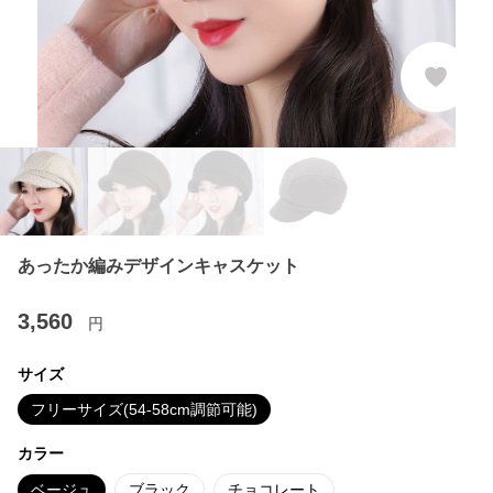
あったか編みデザインキャスケット
3,560
円
サイズ
フリーサイズ(54-58cm調節可能)
カラー
ベージュ
ブラック
チョコレート