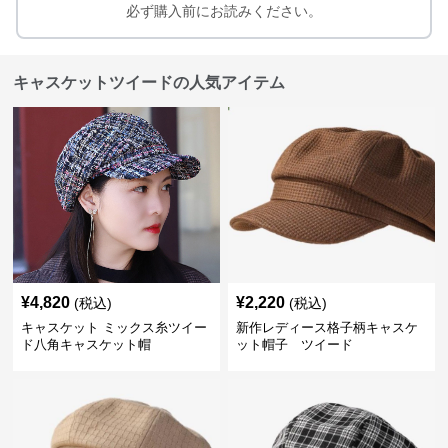
必ず購入前にお読みください。
キャスケットツイードの人気アイテム
¥
4,820
¥
2,220
(税込)
(税込)
キャスケット ミックス糸ツイー
新作レディース格子柄キャスケ
ド八角キャスケット帽
ット帽子 ツイード