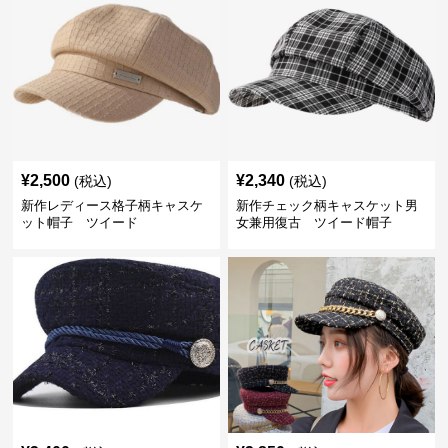
¥
2,500
¥
2,340
(税込)
(税込)
新作レディース格子柄キャスケ
新作チェック柄キャスケット男
ット帽子 ツイード
女兼用復古 ツイード帽子