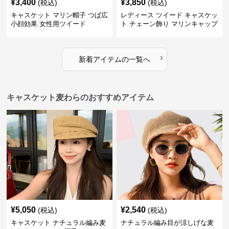
¥
3,400
¥
3,850
(税込)
(税込)
キャスケット マリン帽子 つば広
レディース ツイード キャスケッ
小顔効果 女性用ツイード
ト チェーン飾り マリンキャップ
›
新着アイテムの一覧へ
キャスケット麦わらのおすすめアイテム
¥
5,050
¥
2,540
(税込)
(税込)
キャスケット ナチュラル編み麦
ナチュラル編み目が涼しげな麦