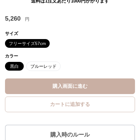
送料は1注文あたり
1000
円かかります
5,260
円
サイズ
フリーサイズ57cm
カラー
黒白
ブルーレッド
購入画面に進む
カートに追加する
購入時のルール