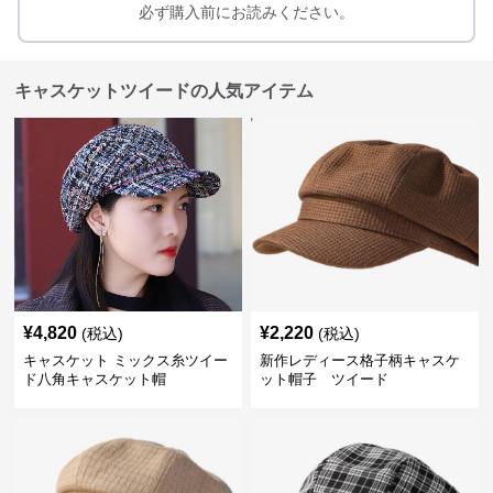
必ず購入前にお読みください。
キャスケットツイードの人気アイテム
¥
4,820
¥
2,220
(税込)
(税込)
キャスケット ミックス糸ツイー
新作レディース格子柄キャスケ
ド八角キャスケット帽
ット帽子 ツイード