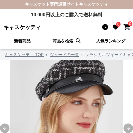
キャスケット
専門通販サイト
キャスケッティ
10,000
円以上のご購入で送料無料
0
0
キャスケッティ
新着商品
商品を検索
人気ランキング
キャスケッティ TOP
›
ツイードの一覧
›
クラシカルツイードキャ
Previous slide
Ne