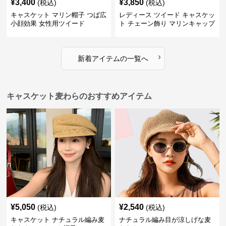
¥
3,400
¥
3,850
(税込)
(税込)
キャスケット マリン帽子 つば広
レディース ツイード キャスケッ
小顔効果 女性用ツイード
ト チェーン飾り マリンキャップ
›
新着アイテムの一覧へ
キャスケット麦わらのおすすめアイテム
¥
5,050
¥
2,540
(税込)
(税込)
キャスケット ナチュラル編み麦
ナチュラル編み目が涼しげな麦