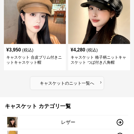
¥
3,950
¥
4,280
(税込)
(税込)
キャスケット 合皮ブリム付きニ
キャスケット 格子柄ニットキャ
ットキャスケット帽
スケット つば付き八角帽
›
キャスケット
の
ニット
一覧へ
キャスケット カテゴリ一覧
レザー