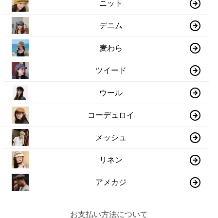
ニット
デニム
麦わら
ツイード
ウール
コーデュロイ
メッシュ
リネン
アメカジ
お支払い方法について