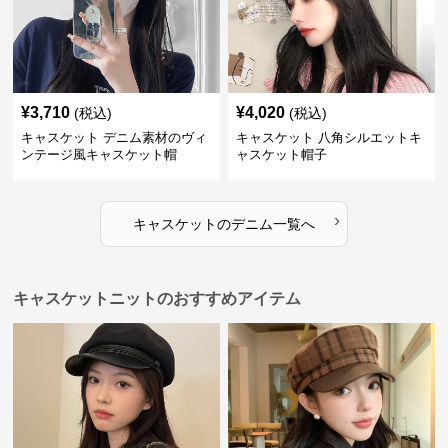
¥
3,710
¥
4,020
(税込)
(税込)
キャスケット デニム素材のヴィ
キャスケット 八角シルエットキ
ンテージ風キャスケット帽
ャスケット帽子
›
キャスケット
の
デニム
一覧へ
キャスケットニットのおすすめアイテム