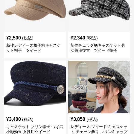
¥
2,500
¥
2,340
(税込)
(税込)
新作レディース格子柄キャスケ
新作チェック柄キャスケット男
ット帽子 ツイード
女兼用復古 ツイード帽子
¥
3,400
¥
3,850
(税込)
(税込)
キャスケット マリン帽子 つば広
レディース ツイード キャスケッ
小顔効果 女性用ツイード
ト チェーン飾り マリンキャップ