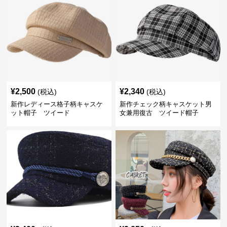
¥
2,500
¥
2,340
(税込)
(税込)
新作レディース格子柄キャスケ
新作チェック柄キャスケット男
ット帽子 ツイード
女兼用復古 ツイード帽子