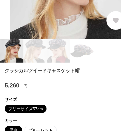
クラシカルツイードキャスケット帽
5,260
円
サイズ
フリーサイズ57cm
カラー
黒白
ブルーレッド