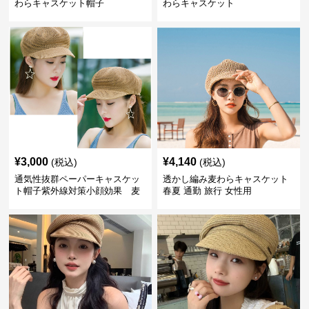
わらキャスケット帽子
わらキャスケット
¥
3,000
¥
4,140
(税込)
(税込)
通気性抜群ペーパーキャスケッ
透かし編み麦わらキャスケット
ト帽子紫外線対策小顔効果 麦
春夏 通勤 旅行 女性用
わら