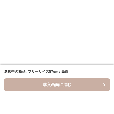
選択中の商品: フリーサイズ57cm / 黒白
選択中の商品: フリーサイズ57cm / 黒白
購入画面に進む
購入画面に進む