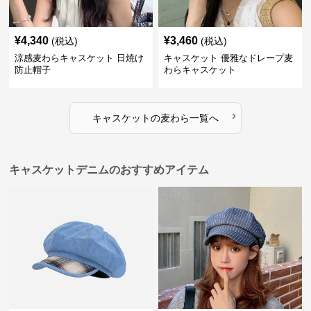
¥
4,340
¥
3,460
(税込)
(税込)
涼感麦わらキャスケット 日焼け
キャスケット 優雅なドレープ麦
防止帽子
わらキャスケット
›
キャスケット
の
麦わら
一覧へ
キャスケットデニムのおすすめアイテム