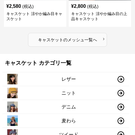
¥
2,580
¥
2,800
(税込)
(税込)
キャスケット 涼やか編み目キャ
キャスケット 涼やか編み目の上
スケット
品キャスケット
›
キャスケット
の
メッシュ
一覧へ
キャスケット カテゴリ一覧
レザー
ニット
デニム
麦わら
ツイード