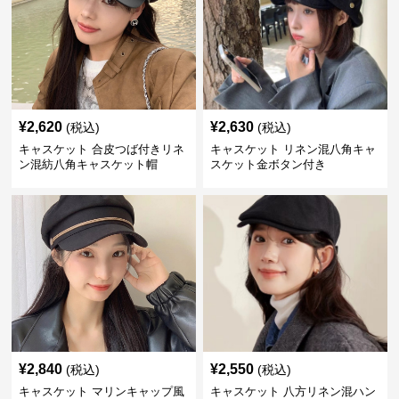
¥
2,620
¥
2,630
(税込)
(税込)
キャスケット 合皮つば付きリネ
キャスケット リネン混八角キャ
ン混紡八角キャスケット帽
スケット金ボタン付き
¥
2,840
¥
2,550
(税込)
(税込)
キャスケット マリンキャップ風
キャスケット 八方リネン混ハン