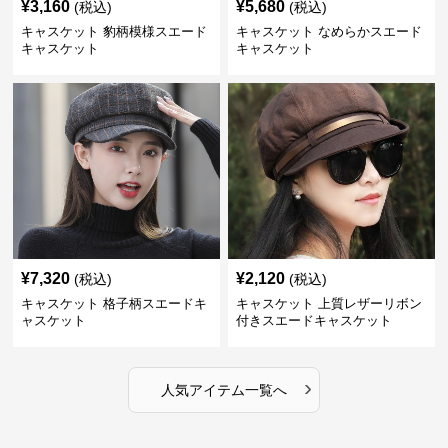
¥
3,160
¥
5,680
(税込)
(税込)
キャスケット 豹柄模様スエード
キャスケット なめらかスエード
キャスケット
キャスケット
¥
7,320
¥
2,120
(税込)
(税込)
キャスケット 格子柄スエードキ
キャスケット 上質レザーリボン
ャスケット
付きスエードキャスケット
›
人気アイテム一覧へ