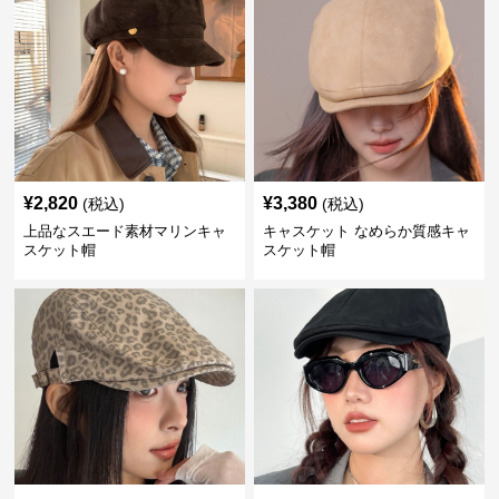
¥
2,820
¥
3,380
(税込)
(税込)
上品なスエード素材マリンキャ
キャスケット なめらか質感キャ
スケット帽
スケット帽