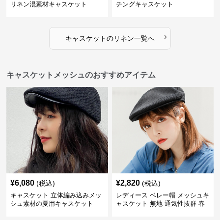
リネン混素材キャスケット
チングキャスケット
›
キャスケット
の
リネン
一覧へ
キャスケットメッシュのおすすめアイテム
¥
6,080
¥
2,820
(税込)
(税込)
キャスケット 立体編み込みメッ
レディース ベレー帽 メッシュキ
シュ素材の夏用キャスケット
ャスケット 無地 通気性抜群 春
夏秋