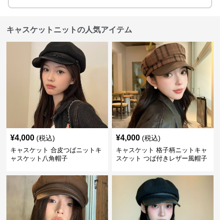
キャスケットニットの人気アイテム
¥
4,000
¥
4,000
(税込)
(税込)
キャスケット 合皮つばニットキ
キャスケット 格子柄ニットキャ
ャスケット八角帽子
スケット つば付きレザー風帽子