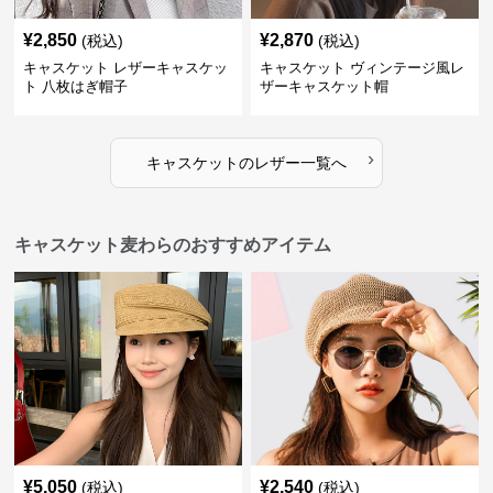
¥
2,850
¥
2,870
(税込)
(税込)
キャスケット レザーキャスケッ
キャスケット ヴィンテージ風レ
ト 八枚はぎ帽子
ザーキャスケット帽
›
キャスケット
の
レザー
一覧へ
キャスケット麦わらのおすすめアイテム
¥
5,050
¥
2,540
(税込)
(税込)