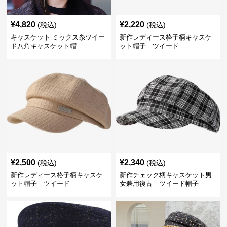
¥
4,820
¥
2,220
(税込)
(税込)
キャスケット ミックス糸ツイー
新作レディース格子柄キャスケ
ド八角キャスケット帽
ット帽子 ツイード
¥
2,500
¥
2,340
(税込)
(税込)
新作レディース格子柄キャスケ
新作チェック柄キャスケット男
ット帽子 ツイード
女兼用復古 ツイード帽子