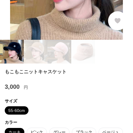
もこもこニットキャスケット
3,000
円
サイズ
55-60cm
カラー
カーキ
ピンク
グレー
ブラック
ベージュ