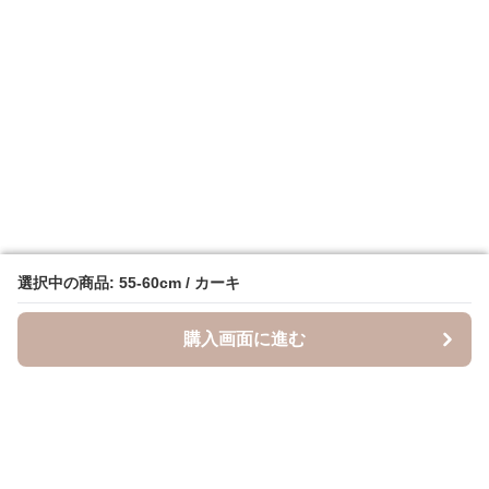
選択中の商品: 55-60cm / カーキ
選択中の商品: 55-60cm / カーキ
購入画面に進む
購入画面に進む