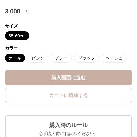
3,000
円
サイズ
55-60cm
カラー
カーキ
ピンク
グレー
ブラック
ベージュ
購入画面に進む
カートに追加する
購入時のルール
必ず購入前にお読みください。