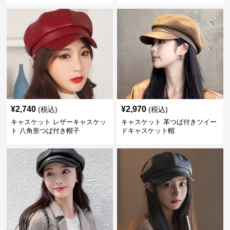
¥
2,740
¥
2,970
(税込)
(税込)
キャスケット レザーキャスケッ
キャスケット 革つば付きツイー
ト 八角形つば付き帽子
ドキャスケット帽