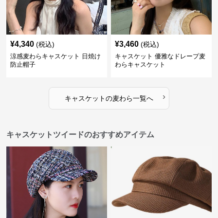
¥
4,340
¥
3,460
(税込)
(税込)
涼感麦わらキャスケット 日焼け
キャスケット 優雅なドレープ麦
防止帽子
わらキャスケット
›
キャスケット
の
麦わら
一覧へ
キャスケットツイードのおすすめアイテム