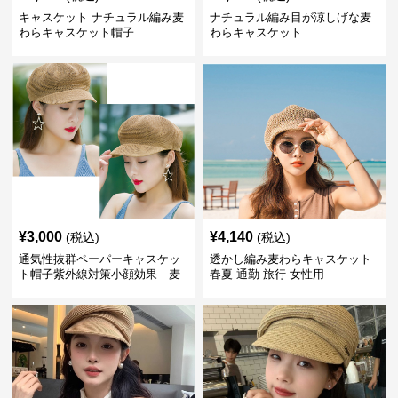
キャスケット ナチュラル編み麦
ナチュラル編み目が涼しげな麦
わらキャスケット帽子
わらキャスケット
¥
3,000
¥
4,140
(税込)
(税込)
通気性抜群ペーパーキャスケッ
透かし編み麦わらキャスケット
ト帽子紫外線対策小顔効果 麦
春夏 通勤 旅行 女性用
わら