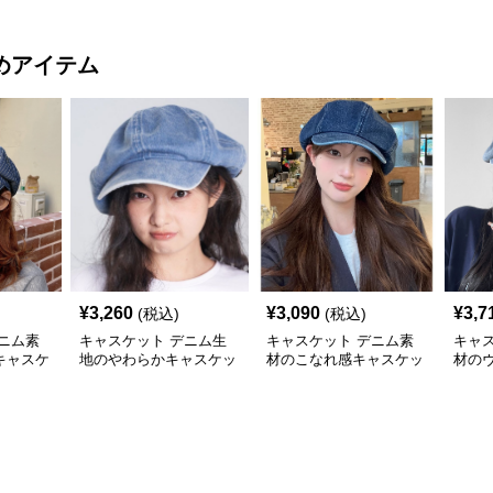
めアイテム
¥
3,260
¥
3,090
¥
3,7
(税込)
(税込)
ニム素
キャスケット デニム生
キャスケット デニム素
キャ
キャスケ
地のやわらかキャスケッ
材のこなれ感キャスケッ
材の
ト帽
ト帽
スケ