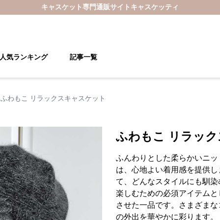
キャスケット
専門通販サイト
キャスケッティ
人気ランキング
記事一覧
ふわもこ リラックスキャスケット
ふわもこ リラッ
ふんわりとした柔らかいニッ
は、心地よい着用感を提供し
て、どんなスタイルにも馴染
楽しむための必須アイテムと
させた一品です。さまざまな
の外出を華やかに彩ります。