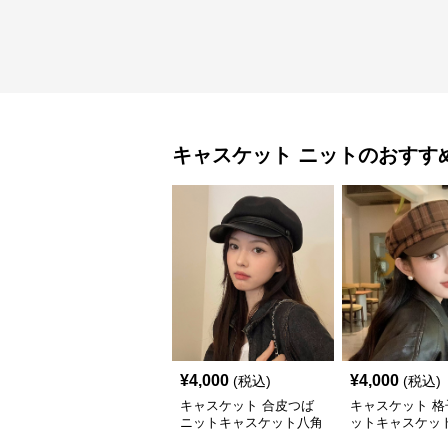
キャスケット
ニット
のおすす
¥
4,000
¥
4,000
(税込)
(税込)
キャスケット 合皮つば
キャスケット 格
ニットキャスケット八角
ットキャスケット
帽子
付きレザー風帽