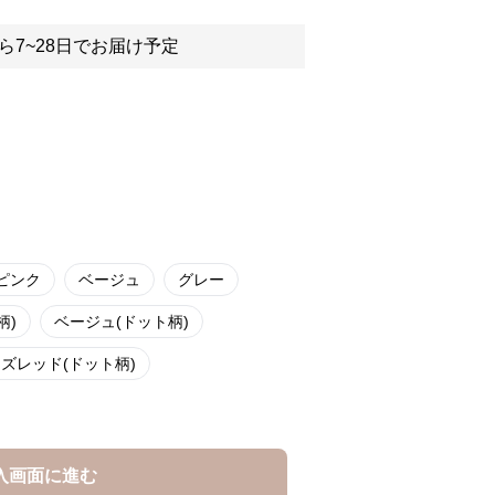
ら7~28日でお届け予定
ピンク
ベージュ
グレー
柄)
ベージュ(ドット柄)
ズレッド(ドット柄)
入画面に進む