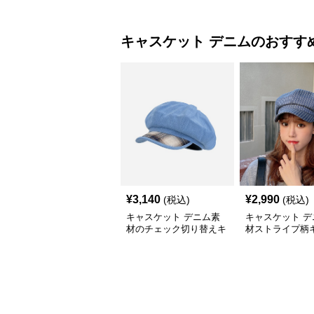
キャスケット
デニム
のおすす
¥
3,140
¥
2,990
(税込)
(税込)
キャスケット デニム素
キャスケット デ
材のチェック切り替えキ
材ストライプ柄
ャスケット帽
ット帽