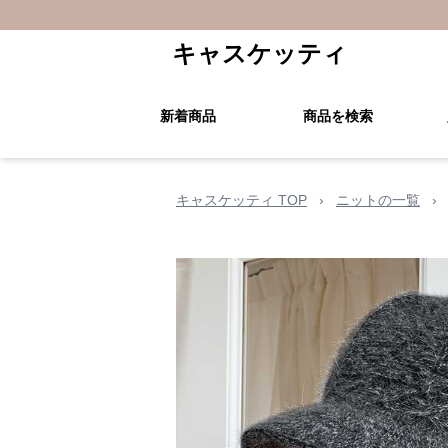
キャスケッティ
新着商品
商品を検索
キャスケッティ TOP
›
ニットの一覧
›