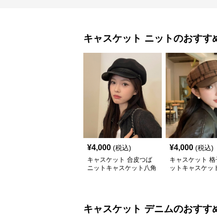
キャスケット
ニット
のおすす
¥
4,000
¥
4,000
(税込)
(税込)
キャスケット 合皮つば
キャスケット 格
ニットキャスケット八角
ットキャスケット
帽子
付きレザー風帽
キャスケット
デニム
のおすす