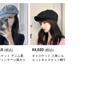
10
¥
4,020
¥
4,440
(税込)
(税込)
(税込)
スケット デニム素
キャスケット 八角シル
キャスケット ふんわり
ヴィンテージ風キャ
エットキャスケット帽子
ボリューム八角デニムキ
ット帽
ャスケット