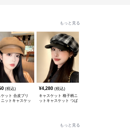
もっと見る
50
¥
4,280
¥
3,880
(税込)
(税込)
(税込)
スケット 合皮ブリ
キャスケット 格子柄ニ
キャスケット ゴールド
きニットキャスケッ
ットキャスケット つば
ボタン付きニットキャス
付き八角帽
ケット帽
もっと見る