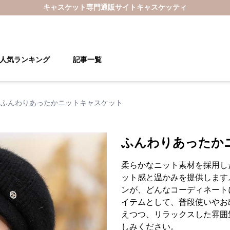
キャスケット
専門通販サイト
キャスケッティ
人気ランキング
記事一覧
ふんわりあったかニットキャスケット
ふんわりあったか
柔らかなニット素材を採用し
ット感と温かみを提供します
ンが、どんなコーディネート
イテムとして、普段使いやお
えつつ、リラックスした雰囲
しみください。