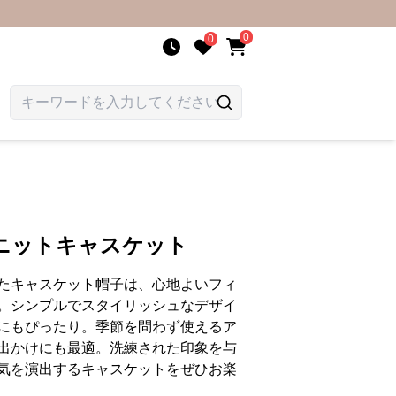
0
0
ニットキャスケット
たキャスケット帽子は、心地よいフィ
。シンプルでスタイリッシュなデザイ
にもぴったり。季節を問わず使えるア
出かけにも最適。洗練された印象を与
気を演出するキャスケットをぜひお楽