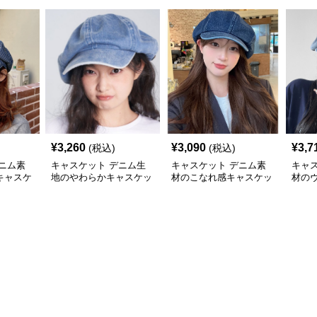
¥
3,260
¥
3,090
¥
3,7
(税込)
(税込)
ニム素
キャスケット デニム生
キャスケット デニム素
キャ
キャスケ
地のやわらかキャスケッ
材のこなれ感キャスケッ
材の
ト帽
ト帽
スケ