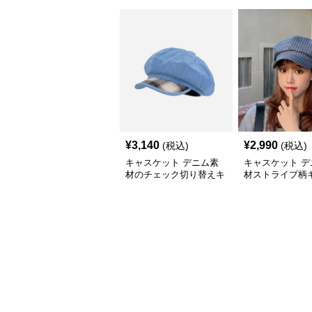
¥
3,140
¥
2,990
(税込)
(税込)
キャスケット デニム素
キャスケット デ
材のチェック切り替えキ
材ストライプ柄
ャスケット帽
ット帽