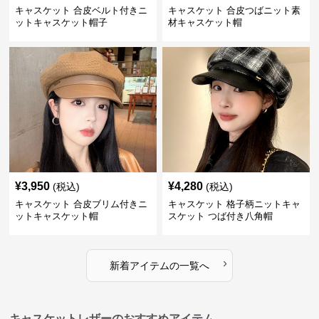
キャスケット 合皮ベルト付きニ
キャスケット 合皮つばニット素
ットキャスケット帽子
材キャスケット帽
¥
3,950
¥
4,280
(税込)
(税込)
キャスケット 合皮ブリム付きニ
キャスケット 格子柄ニットキャ
ットキャスケット帽
スケット つば付き八角帽
›
新着アイテムの一覧へ
キャスケットレザーのおすすめアイテム