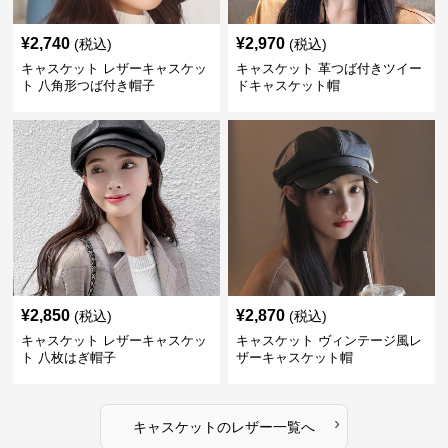
¥
2,740
¥
2,970
(税込)
(税込)
キャスケット レザーキャスケッ
キャスケット 革つば付きツイー
ト 八角形つば付き帽子
ドキャスケット帽
¥
2,850
¥
2,870
(税込)
(税込)
キャスケット レザーキャスケッ
キャスケット ヴィンテージ風レ
ト 八枚はぎ帽子
ザーキャスケット帽
›
キャスケット
の
レザー
一覧へ