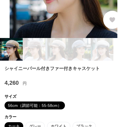
シャイニーパール付きファー付きキャスケット
4,260
円
サイズ
56cm（調節可能：55-58cm）
カラー
カーキ
グレー
ホワイト
ブラック