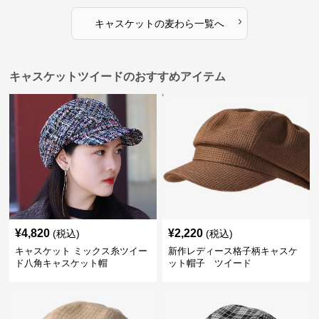
›
キャスケット
の
麦わら
一覧へ
キャスケットツイードのおすすめアイテム
¥
4,820
¥
2,220
(税込)
(税込)
キャスケット ミックス糸ツイー
新作レディース格子柄キャスケ
ド八角キャスケット帽
ット帽子 ツイード