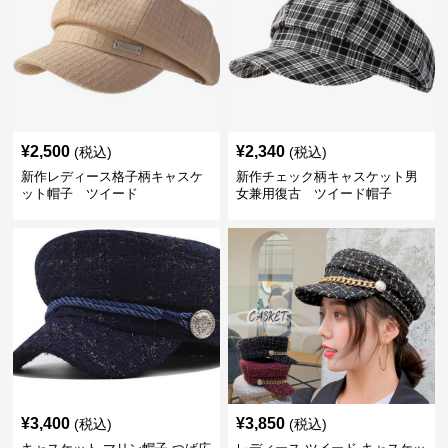
¥
2,500
¥
2,340
(税込)
(税込)
新作レディース格子柄キャスケ
新作チェック柄キャスケット男
ット帽子 ツイード
女兼用復古 ツイード帽子
¥
3,400
¥
3,850
(税込)
(税込)