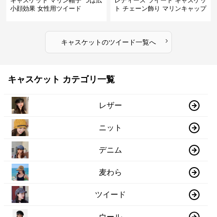
キャスケット マリン帽子 つば広
レディース ツイード キャスケッ
小顔効果 女性用ツイード
ト チェーン飾り マリンキャップ
›
キャスケット
の
ツイード
一覧へ
キャスケット カテゴリ一覧
レザー
ニット
デニム
麦わら
ツイード
ウール