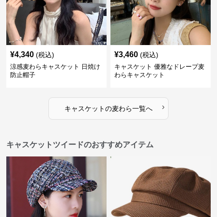
¥
4,340
¥
3,460
(税込)
(税込)
涼感麦わらキャスケット 日焼け
キャスケット 優雅なドレープ麦
防止帽子
わらキャスケット
›
キャスケット
の
麦わら
一覧へ
キャスケットツイードのおすすめアイテム