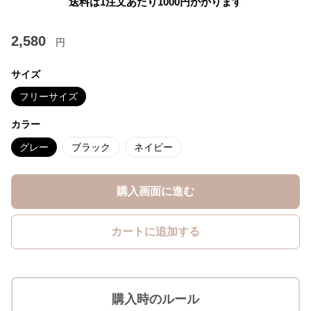
送料は1注文あたり
1000
円かかります
2,580
円
サイズ
フリーサイズ
カラー
グレー
ブラック
ネイビー
購入画面に進む
カートに追加する
購入時のルール