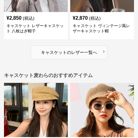
¥
2,850
¥
2,870
(税込)
(税込)
キャスケット レザーキャスケッ
キャスケット ヴィンテージ風レ
ト 八枚はぎ帽子
ザーキャスケット帽
›
キャスケット
の
レザー
一覧へ
キャスケット麦わらのおすすめアイテム