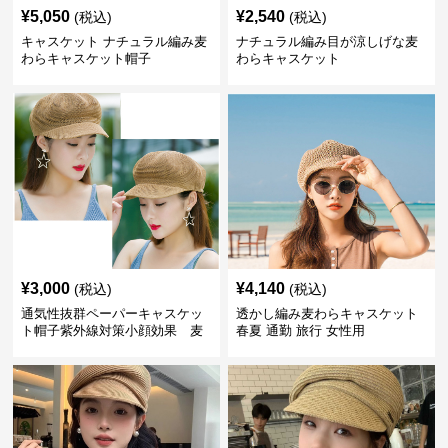
¥
5,050
¥
2,540
(税込)
(税込)
キャスケット ナチュラル編み麦
ナチュラル編み目が涼しげな麦
わらキャスケット帽子
わらキャスケット
¥
3,000
¥
4,140
(税込)
(税込)
通気性抜群ペーパーキャスケッ
透かし編み麦わらキャスケット
ト帽子紫外線対策小顔効果 麦
春夏 通勤 旅行 女性用
わら