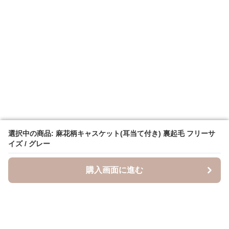
選択中の商品: 麻花柄キャスケット(耳当て付き) 裏起毛 フリーサ
選択中の商品: 麻花柄キャスケット(耳当て付き) 裏起毛 フリーサ
イズ / グレー
イズ / グレー
購入画面に進む
購入画面に進む