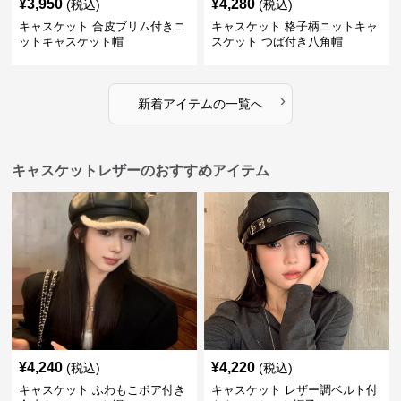
¥
3,950
¥
4,280
(税込)
(税込)
キャスケット 合皮ブリム付きニ
キャスケット 格子柄ニットキャ
ットキャスケット帽
スケット つば付き八角帽
›
新着アイテムの一覧へ
キャスケットレザーのおすすめアイテム
¥
4,240
¥
4,220
(税込)
(税込)
キャスケット ふわもこボア付き
キャスケット レザー調ベルト付