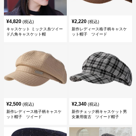
¥
4,820
¥
2,220
(税込)
(税込)
キャスケット ミックス糸ツイー
新作レディース格子柄キャスケ
ド八角キャスケット帽
ット帽子 ツイード
¥
2,500
¥
2,340
(税込)
(税込)
新作レディース格子柄キャスケ
新作チェック柄キャスケット男
ット帽子 ツイード
女兼用復古 ツイード帽子