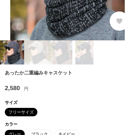
あったか二重編みキャスケット
2,580
円
サイズ
フリーサイズ
カラー
グレー
ブラック
ネイビー