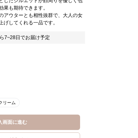
としたシルエットが顔周りを優しく包
効果も期待できます。
のアウターとも相性抜群で、大人の女
上げしてくれる一品です。
ら7~28日でお届け予定
クリーム
入画面に進む