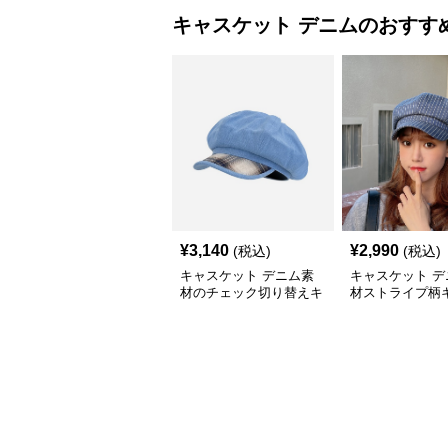
キャスケット
デニム
のおすす
¥
3,140
¥
2,990
(税込)
(税込)
キャスケット デニム素
キャスケット デ
材のチェック切り替えキ
材ストライプ柄
ャスケット帽
ット帽