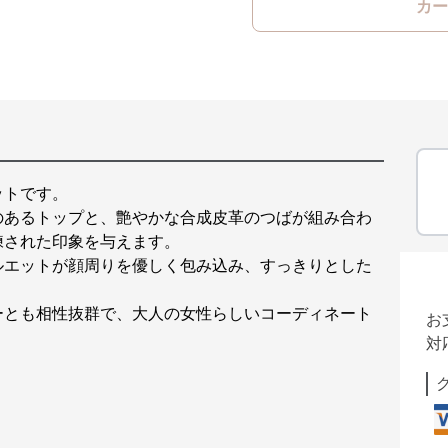
カー
ットです。
のあるトップと、艶やかな合成皮革のつばが組み合わ
練された印象を与えます。
ルエットが顔周りを優しく包み込み、すっきりとした
ーとも相性抜群で、大人の女性らしいコーディネート
お
対