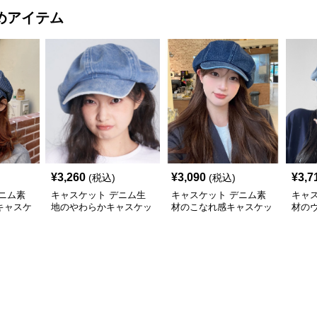
めアイテム
¥
3,260
¥
3,090
¥
3,7
(税込)
(税込)
ニム素
キャスケット デニム生
キャスケット デニム素
キャ
キャスケ
地のやわらかキャスケッ
材のこなれ感キャスケッ
材の
ト帽
ト帽
スケ