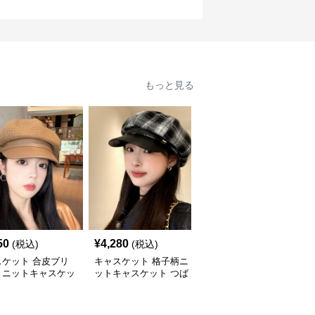
もっと見る
50
¥
4,280
¥
3,880
(税込)
(税込)
(税込)
スケット 合皮ブリ
キャスケット 格子柄ニ
キャスケット ゴールド
きニットキャスケッ
ットキャスケット つば
ボタン付きニットキャス
付き八角帽
ケット帽