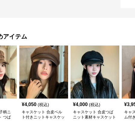
めアイテム
¥
4,050
¥
4,000
¥
3,9
(税込)
(税込)
子柄ニ
キャスケット 合皮ベル
キャスケット 合皮つば
キャ
 つば
ト付きニットキャスケッ
ニット素材キャスケット
ム付
子
ト帽子
帽
ト帽