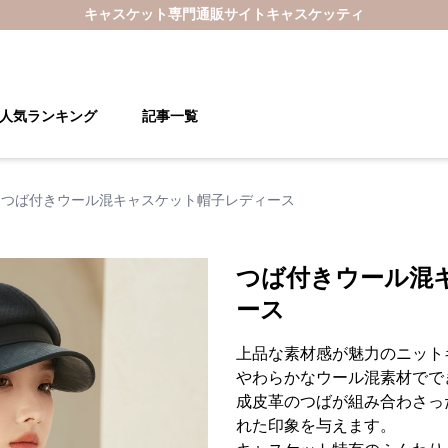
キャスケット
専門通販サイト
キャスケッティ
人気ランキング
記事一覧
つば付きウール混キャスケット帽子レディース
つば付きウール混
ース
上品な素材感が魅力のニット
やわらかなウール混素材でで
成皮革のつばが組み合わさっ
れた印象を与えます。