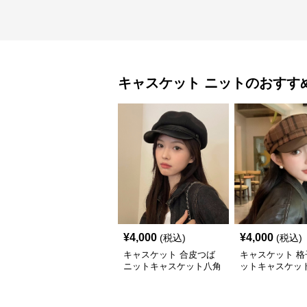
キャスケット
ニット
のおすす
¥
4,000
¥
4,000
(税込)
(税込)
キャスケット 合皮つば
キャスケット 格
ニットキャスケット八角
ットキャスケット
帽子
付きレザー風帽