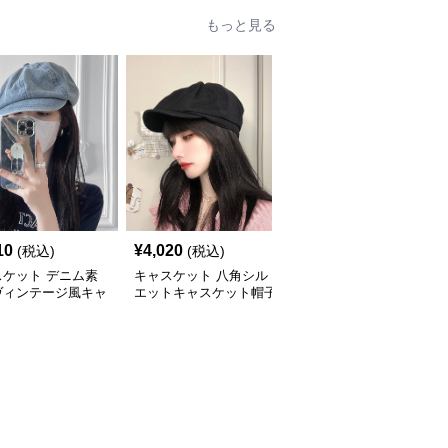
もっと見る
10
¥
4,020
¥
4,440
(税込)
(税込)
(税込)
スケット デニム素
キャスケット 八角シル
キャスケット ふんわり
ヴィンテージ風キャ
エットキャスケット帽子
ボリューム八角デニムキ
ット帽
ャスケット