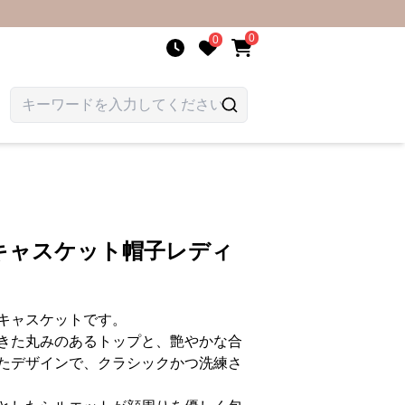
0
0
キャスケット帽子レディ
キャスケットです。
きた丸みのあるトップと、艶やかな合
たデザインで、クラシックかつ洗練さ