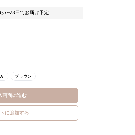
ら7~28日でお届け予定
カ
ブラウン
入画面に進む
トに追加する