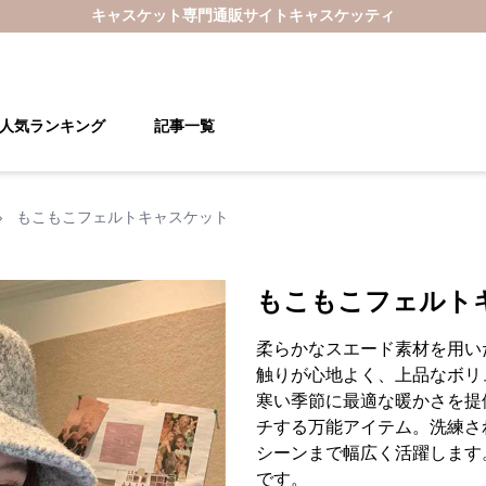
キャスケット
専門通販サイト
キャスケッティ
人気ランキング
記事一覧
›
もこもこフェルトキャスケット
もこもこフェルト
柔らかなスエード素材を用い
触りが心地よく、上品なボリ
寒い季節に最適な暖かさを提
チする万能アイテム。洗練さ
シーンまで幅広く活躍します
です。