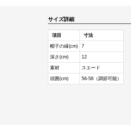
サイズ詳細
項目
寸法
帽子の縁(cm)
7
深さ(cm)
12
素材
スエード
頭囲(cm)
56-58（調節可能）