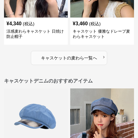
¥
4,340
¥
3,460
(税込)
(税込)
涼感麦わらキャスケット 日焼け
キャスケット 優雅なドレープ麦
防止帽子
わらキャスケット
›
キャスケット
の
麦わら
一覧へ
キャスケットデニムのおすすめアイテム