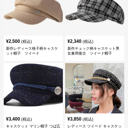
¥
2,500
¥
2,340
(税込)
(税込)
新作レディース格子柄キャスケ
新作チェック柄キャスケット男
ット帽子 ツイード
女兼用復古 ツイード帽子
¥
3,400
¥
3,850
(税込)
(税込)
キャスケット マリン帽子 つば広
レディース ツイード キャスケッ