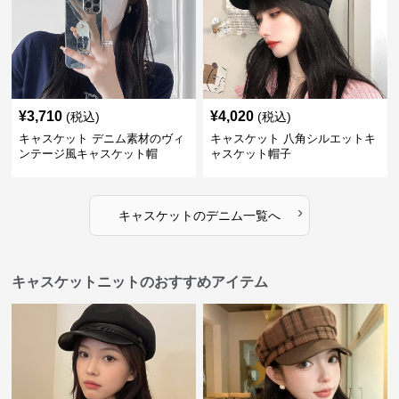
¥
3,710
¥
4,020
(税込)
(税込)
キャスケット デニム素材のヴィ
キャスケット 八角シルエットキ
ンテージ風キャスケット帽
ャスケット帽子
›
キャスケット
の
デニム
一覧へ
キャスケットニットのおすすめアイテム