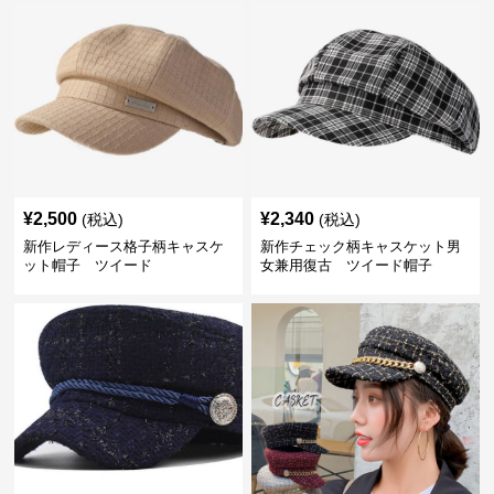
¥
2,500
¥
2,340
(税込)
(税込)
新作レディース格子柄キャスケ
新作チェック柄キャスケット男
ット帽子 ツイード
女兼用復古 ツイード帽子