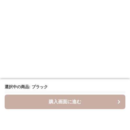
選択中の商品: ブラック
選択中の商品: ブラック
購入画面に進む
購入画面に進む