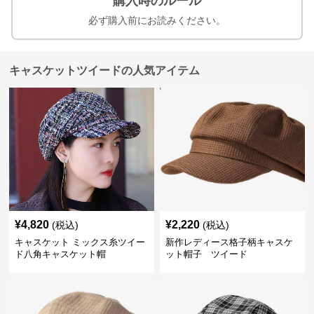
購入時のルール
必ず購入前にお読みください。
キャスケットツイードの人気アイテム
¥
4,820
¥
2,220
(税込)
(税込)
キャスケット ミックス糸ツイー
新作レディース格子柄キャスケ
ド八角キャスケット帽
ット帽子 ツイード