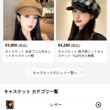
¥
3,950
¥
4,280
(税込)
(税込)
キャスケット 合皮ブリム付きニ
キャスケット 格子柄ニットキャ
ットキャスケット帽
スケット つば付き八角帽
›
キャスケット
の
ニット
一覧へ
キャスケット カテゴリ一覧
レザー