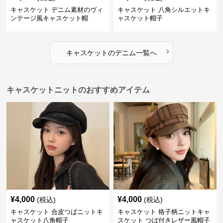
キャスケット デニム素材のヴィ
キャスケット 八角シルエットキ
ンテージ風キャスケット帽
ャスケット帽子
›
キャスケット
の
デニム
一覧へ
キャスケットニットのおすすめアイテム
¥
4,000
¥
4,000
(税込)
(税込)
キャスケット 合皮つばニットキ
キャスケット 格子柄ニットキャ
ャスケット八角帽子
スケット つば付きレザー風帽子