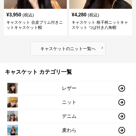
¥
3,950
¥
4,280
(税込)
(税込)
キャスケット 合皮ブリム付きニ
キャスケット 格子柄ニットキャ
ットキャスケット帽
スケット つば付き八角帽
›
キャスケット
の
ニット
一覧へ
キャスケット カテゴリ一覧
レザー
ニット
デニム
麦わら