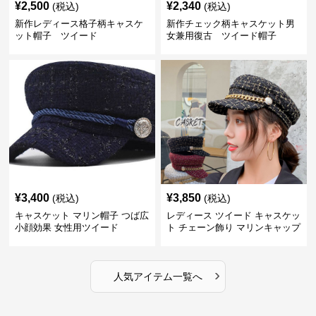
¥
2,500
¥
2,340
(税込)
(税込)
新作レディース格子柄キャスケ
新作チェック柄キャスケット男
ット帽子 ツイード
女兼用復古 ツイード帽子
¥
3,400
¥
3,850
(税込)
(税込)
キャスケット マリン帽子 つば広
レディース ツイード キャスケッ
小顔効果 女性用ツイード
ト チェーン飾り マリンキャップ
›
人気アイテム一覧へ