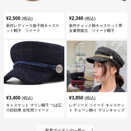
¥
2,500
¥
2,340
(税込)
(税込)
新作レディース格子柄キャスケ
新作チェック柄キャスケット男
ット帽子 ツイード
女兼用復古 ツイード帽子
¥
3,400
¥
3,850
(税込)
(税込)
キャスケット マリン帽子 つば広
レディース ツイード キャスケッ
小顔効果 女性用ツイード
ト チェーン飾り マリンキャップ
›
新着アイテムの一覧へ