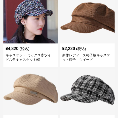
¥
4,820
¥
2,220
(税込)
(税込)
キャスケット ミックス糸ツイー
新作レディース格子柄キャスケ
ド八角キャスケット帽
ット帽子 ツイード