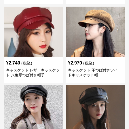
¥
2,740
¥
2,970
(税込)
(税込)
キャスケット レザーキャスケッ
キャスケット 革つば付きツイー
ト 八角形つば付き帽子
ドキャスケット帽