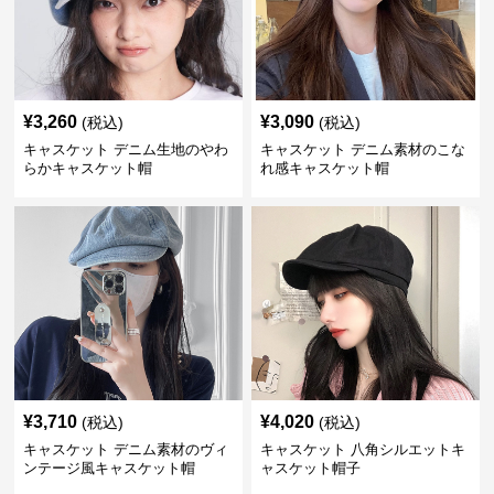
¥
3,260
¥
3,090
(税込)
(税込)
キャスケット デニム生地のやわ
キャスケット デニム素材のこな
らかキャスケット帽
れ感キャスケット帽
¥
3,710
¥
4,020
(税込)
(税込)
キャスケット デニム素材のヴィ
キャスケット 八角シルエットキ
ンテージ風キャスケット帽
ャスケット帽子