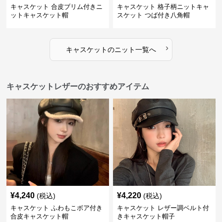
キャスケット 合皮ブリム付きニ
キャスケット 格子柄ニットキャ
ットキャスケット帽
スケット つば付き八角帽
›
キャスケット
の
ニット
一覧へ
キャスケットレザーのおすすめアイテム
¥
4,240
¥
4,220
(税込)
(税込)
キャスケット ふわもこボア付き
キャスケット レザー調ベルト付
合皮キャスケット帽
きキャスケット帽子