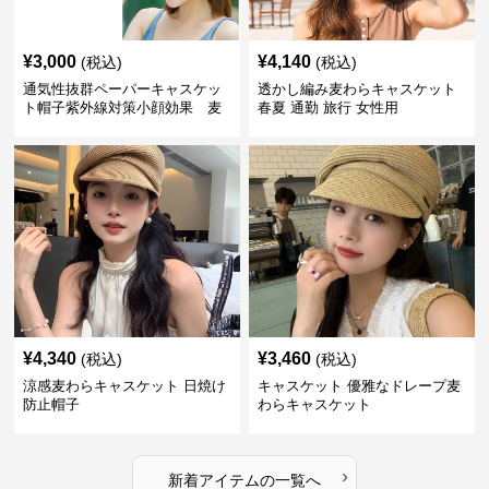
¥
3,000
¥
4,140
(税込)
(税込)
通気性抜群ペーパーキャスケッ
透かし編み麦わらキャスケット
ト帽子紫外線対策小顔効果 麦
春夏 通勤 旅行 女性用
わら
¥
4,340
¥
3,460
(税込)
(税込)
涼感麦わらキャスケット 日焼け
キャスケット 優雅なドレープ麦
防止帽子
わらキャスケット
›
新着アイテムの一覧へ