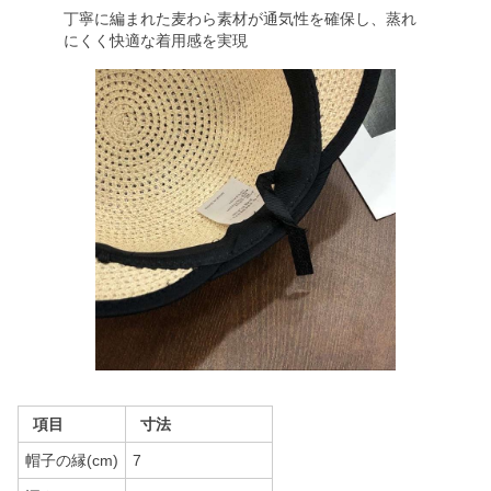
丁寧に編まれた麦わら素材が通気性を確保し、蒸れ
にくく快適な着用感を実現
項目
寸法
帽子の縁(cm)
7