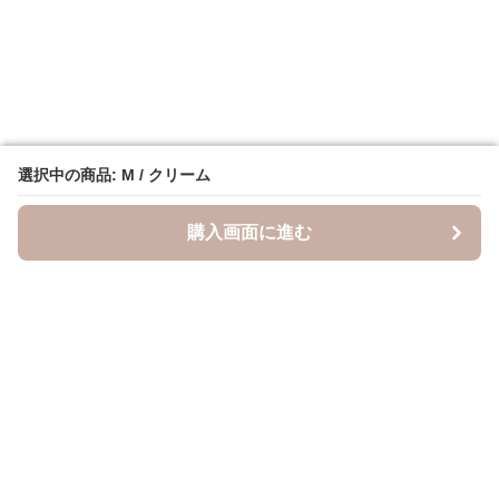
選択中の商品: M / クリーム
選択中の商品: M / クリーム
購入画面に進む
購入画面に進む