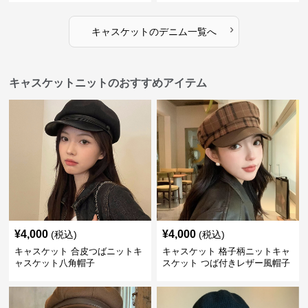
›
キャスケット
の
デニム
一覧へ
キャスケットニットのおすすめアイテム
¥
4,000
¥
4,000
(税込)
(税込)
キャスケット 合皮つばニットキ
キャスケット 格子柄ニットキャ
ャスケット八角帽子
スケット つば付きレザー風帽子