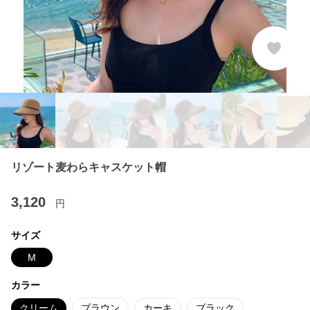
リゾート麦わらキャスケット帽
3,120
円
サイズ
M
カラー
クリーム
ブラウン
カーキ
ブラック