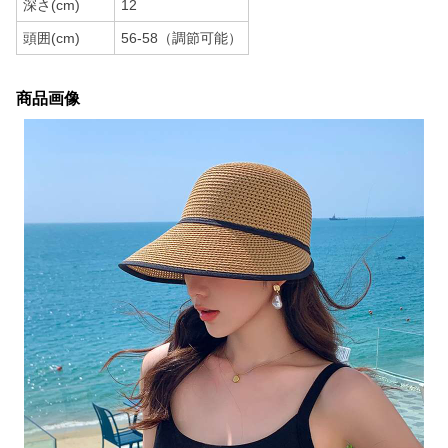
深さ(cm)
12
頭囲(cm)
56-58（調節可能）
商品画像