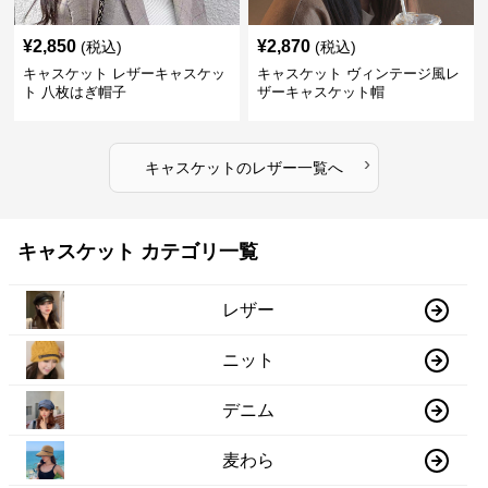
¥
2,850
¥
2,870
(税込)
(税込)
キャスケット レザーキャスケッ
キャスケット ヴィンテージ風レ
ト 八枚はぎ帽子
ザーキャスケット帽
›
キャスケット
の
レザー
一覧へ
キャスケット カテゴリ一覧
レザー
ニット
デニム
麦わら