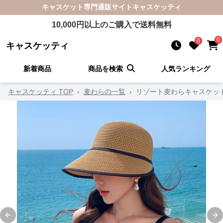
キャスケット
専門通販サイト
キャスケッティ
10,000
円以上のご購入で送料無料
0
0
キャスケッティ
新着商品
商品を検索
人気ランキング
キャスケッティ TOP
›
麦わらの一覧
›
リゾート麦わらキャスケッ
Previous slide
Ne