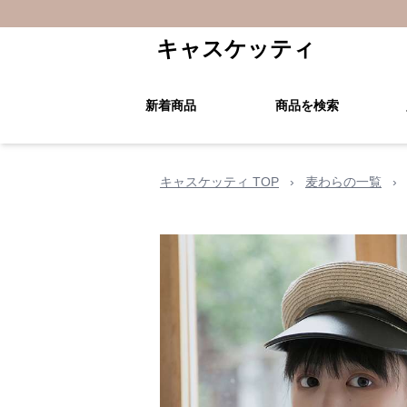
キャスケッティ
新着商品
商品を検索
キャスケッティ TOP
›
麦わらの一覧
›