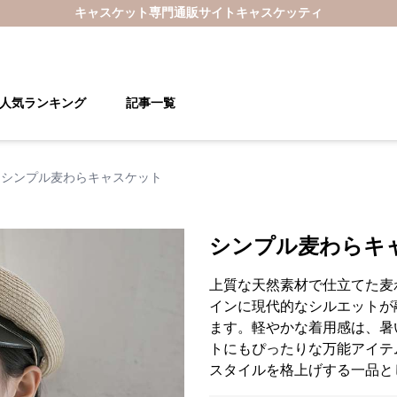
キャスケット
専門通販サイト
キャスケッティ
人気ランキング
記事一覧
シンプル麦わらキャスケット
シンプル麦わらキ
上質な天然素材で仕立てた麦
インに現代的なシルエットが
ます。軽やかな着用感は、暑
トにもぴったりな万能アイテ
スタイルを格上げする一品と