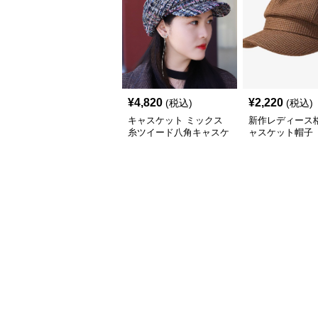
¥
4,820
¥
2,220
(税込)
(税込)
キャスケット ミックス
新作レディース
糸ツイード八角キャスケ
ャスケット帽子
ット帽
ド