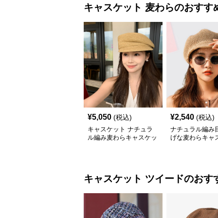
キャスケット
麦わら
のおすす
¥
5,050
¥
2,540
(税込)
(税込)
キャスケット ナチュラ
ナチュラル編み
ル編み麦わらキャスケッ
げな麦わらキャ
ト帽子
キャスケット
ツイード
のおす