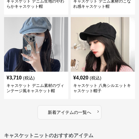
キャスケット デニム生地のやわ
キャスケット デニム素材のこな
らかキャスケット帽
れ感キャスケット帽
¥
3,710
¥
4,020
(税込)
(税込)
キャスケット デニム素材のヴィ
キャスケット 八角シルエットキ
ンテージ風キャスケット帽
ャスケット帽子
›
新着アイテムの一覧へ
キャスケットニットのおすすめアイテム