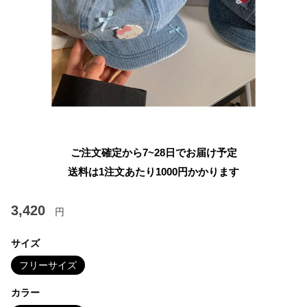
ご注文確定から7~28日でお届け予定
送料は1注文あたり
1000
円かかります
3,420
円
サイズ
フリーサイズ
カラー