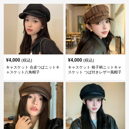
¥
4,000
¥
4,000
(税込)
(税込)
キャスケット 合皮つばニットキ
キャスケット 格子柄ニットキャ
ャスケット八角帽子
スケット つば付きレザー風帽子