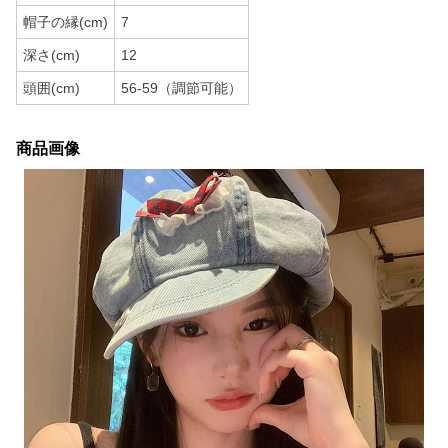
帽子の縁(cm)
7
深さ(cm)
12
頭囲(cm)
56-59（調節可能）
商品画像