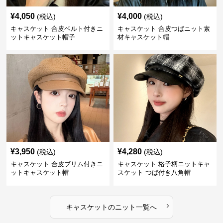
¥
4,050
¥
4,000
(税込)
(税込)
キャスケット 合皮ベルト付きニ
キャスケット 合皮つばニット素
ットキャスケット帽子
材キャスケット帽
¥
3,950
¥
4,280
(税込)
(税込)
キャスケット 合皮ブリム付きニ
キャスケット 格子柄ニットキャ
ットキャスケット帽
スケット つば付き八角帽
›
キャスケット
の
ニット
一覧へ