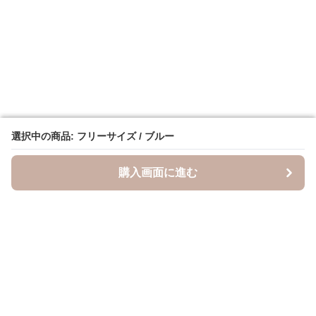
選択中の商品: フリーサイズ / ブルー
選択中の商品: フリーサイズ / ブルー
購入画面に進む
購入画面に進む