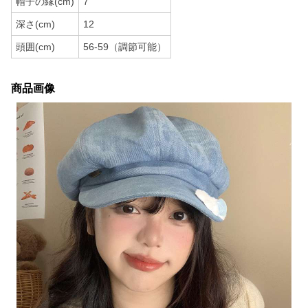
帽子の縁(cm)
7
深さ(cm)
12
頭囲(cm)
56-59（調節可能）
商品画像