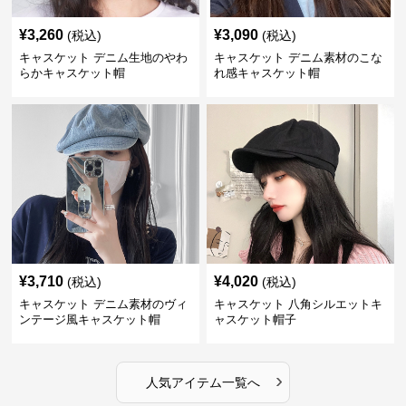
¥
3,260
¥
3,090
(税込)
(税込)
キャスケット デニム生地のやわ
キャスケット デニム素材のこな
らかキャスケット帽
れ感キャスケット帽
¥
3,710
¥
4,020
(税込)
(税込)
キャスケット デニム素材のヴィ
キャスケット 八角シルエットキ
ンテージ風キャスケット帽
ャスケット帽子
›
人気アイテム一覧へ