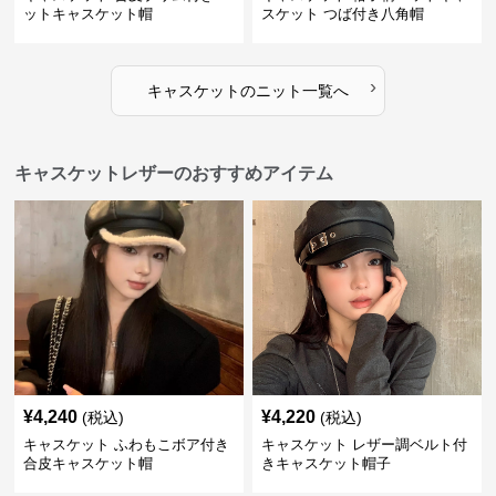
ットキャスケット帽
スケット つば付き八角帽
›
キャスケット
の
ニット
一覧へ
キャスケットレザーのおすすめアイテム
¥
4,240
¥
4,220
(税込)
(税込)
キャスケット ふわもこボア付き
キャスケット レザー調ベルト付
合皮キャスケット帽
きキャスケット帽子