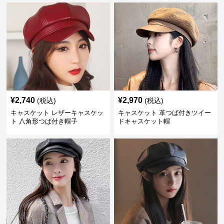
¥
2,740
¥
2,970
(税込)
(税込)
キャスケット レザーキャスケッ
キャスケット 革つば付きツイー
ト 八角形つば付き帽子
ドキャスケット帽