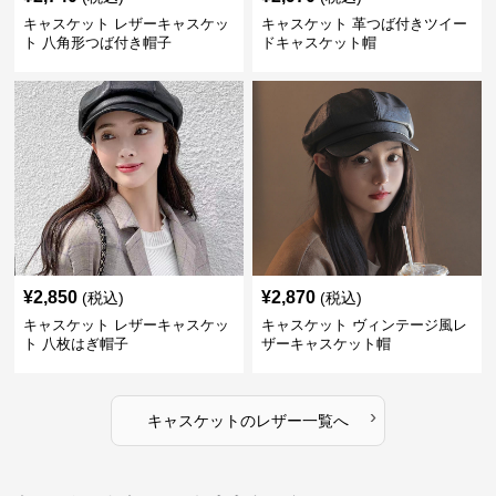
キャスケット レザーキャスケッ
キャスケット 革つば付きツイー
ト 八角形つば付き帽子
ドキャスケット帽
¥
2,850
¥
2,870
(税込)
(税込)
キャスケット レザーキャスケッ
キャスケット ヴィンテージ風レ
ト 八枚はぎ帽子
ザーキャスケット帽
›
キャスケット
の
レザー
一覧へ