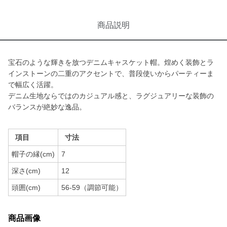
商品説明
宝石のような輝きを放つデニムキャスケット帽。煌めく装飾とラ
インストーンの二重のアクセントで、普段使いからパーティーま
で幅広く活躍。
デニム生地ならではのカジュアル感と、ラグジュアリーな装飾の
バランスが絶妙な逸品。
項目
寸法
帽子の縁(cm)
7
深さ(cm)
12
頭囲(cm)
56-59（調節可能）
商品画像