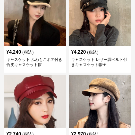
¥
4,240
¥
4,220
(税込)
(税込)
キャスケット ふわもこボア付き
キャスケット レザー調ベルト付
合皮キャスケット帽
きキャスケット帽子
¥
2,740
¥
2,970
(税込)
(税込)