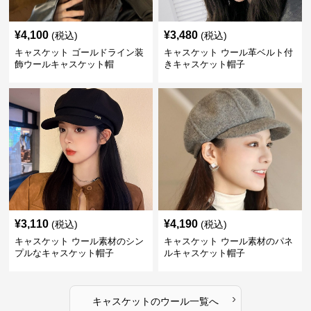
¥
4,100
¥
3,480
(税込)
(税込)
キャスケット ゴールドライン装
キャスケット ウール革ベルト付
飾ウールキャスケット帽
きキャスケット帽子
¥
3,110
¥
4,190
(税込)
(税込)
キャスケット ウール素材のシン
キャスケット ウール素材のパネ
プルなキャスケット帽子
ルキャスケット帽子
›
キャスケット
の
ウール
一覧へ