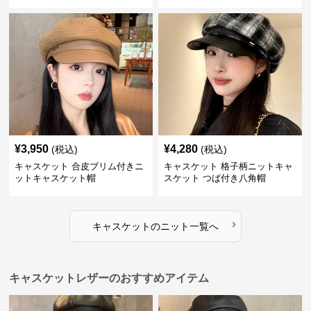
¥
3,950
¥
4,280
(税込)
(税込)
キャスケット 合皮ブリム付きニ
キャスケット 格子柄ニットキャ
ットキャスケット帽
スケット つば付き八角帽
›
キャスケット
の
ニット
一覧へ
キャスケットレザーのおすすめアイテム