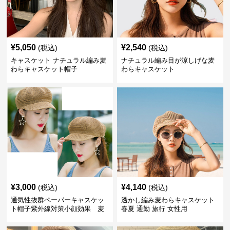
¥
5,050
¥
2,540
(税込)
(税込)
キャスケット ナチュラル編み麦
ナチュラル編み目が涼しげな麦
わらキャスケット帽子
わらキャスケット
¥
3,000
¥
4,140
(税込)
(税込)
通気性抜群ペーパーキャスケッ
透かし編み麦わらキャスケット
ト帽子紫外線対策小顔効果 麦
春夏 通勤 旅行 女性用
わら