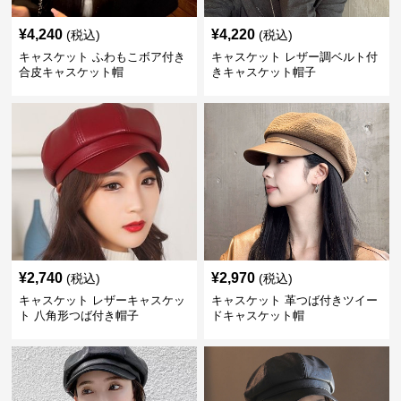
¥
4,240
¥
4,220
(税込)
(税込)
キャスケット ふわもこボア付き
キャスケット レザー調ベルト付
合皮キャスケット帽
きキャスケット帽子
¥
2,740
¥
2,970
(税込)
(税込)
キャスケット レザーキャスケッ
キャスケット 革つば付きツイー
ト 八角形つば付き帽子
ドキャスケット帽