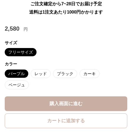
ご注文確定から7~28日でお届け予定
送料は1注文あたり
1000
円かかります
2,580
円
サイズ
フリーサイズ
カラー
パープル
レッド
ブラック
カーキ
ベージュ
購入画面に進む
カートに追加する