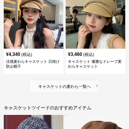
¥
4,340
¥
3,460
(税込)
(税込)
涼感麦わらキャスケット 日焼け
キャスケット 優雅なドレープ麦
防止帽子
わらキャスケット
›
キャスケット
の
麦わら
一覧へ
キャスケットツイードのおすすめアイテム