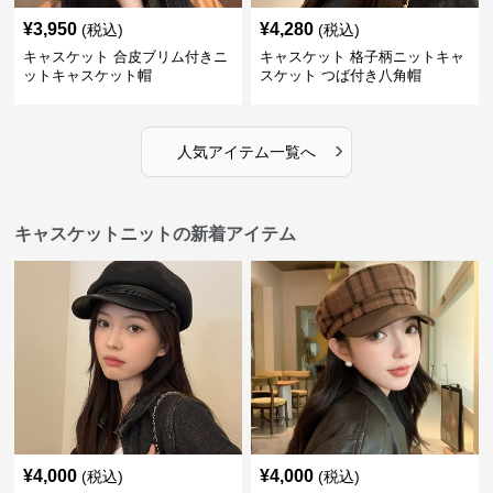
¥
3,950
¥
4,280
(税込)
(税込)
キャスケット 合皮ブリム付きニ
キャスケット 格子柄ニットキャ
ットキャスケット帽
スケット つば付き八角帽
›
人気アイテム一覧へ
キャスケットニットの新着アイテム
¥
4,000
¥
4,000
(税込)
(税込)