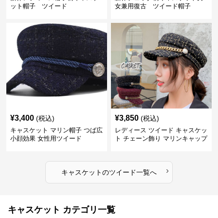
ット帽子 ツイード
女兼用復古 ツイード帽子
¥
3,400
¥
3,850
(税込)
(税込)
キャスケット マリン帽子 つば広
レディース ツイード キャスケッ
小顔効果 女性用ツイード
ト チェーン飾り マリンキャップ
›
キャスケット
の
ツイード
一覧へ
キャスケット カテゴリ一覧