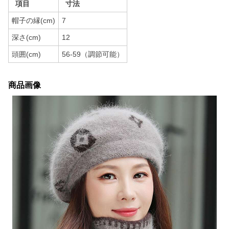
項目
寸法
帽子の縁(cm)
7
深さ(cm)
12
頭囲(cm)
56-59（調節可能）
商品画像