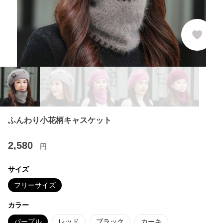
ふんわり小花柄キャスケット
2,580
円
サイズ
フリーサイズ
カラー
パープル
レッド
ブラック
カーキ