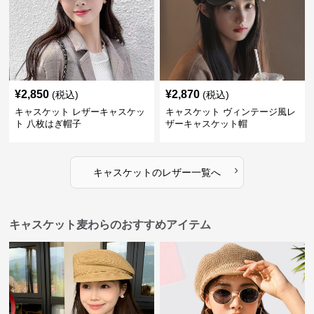
¥
2,850
¥
2,870
(税込)
(税込)
キャスケット レザーキャスケッ
キャスケット ヴィンテージ風レ
ト 八枚はぎ帽子
ザーキャスケット帽
›
キャスケット
の
レザー
一覧へ
キャスケット麦わらのおすすめアイテム