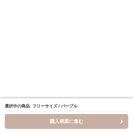
選択中の商品: フリーサイズ / パープル
選択中の商品: フリーサイズ / パープル
購入画面に進む
購入画面に進む