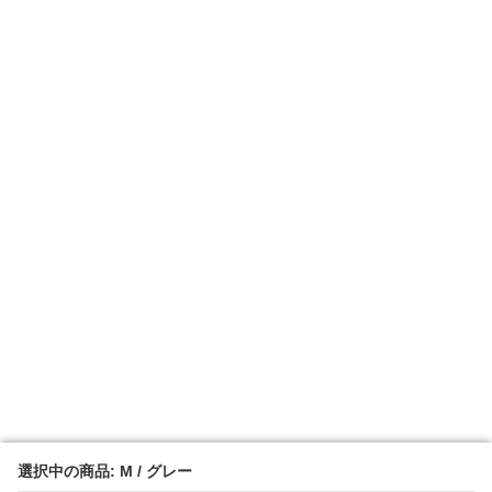
選択中の商品: M / グレー
選択中の商品: M / グレー