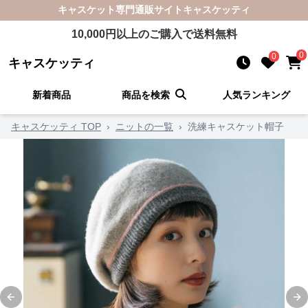
キャスケット
専門通販サイト
キャスケッティ
10,000
円以上のご購入で送料無料
0
0
キャスケッティ
新着商品
商品を検索
人気ランキング
キャスケッティ TOP
›
ニットの一覧
›
洗練キャスケット帽子
Previous slide
Ne