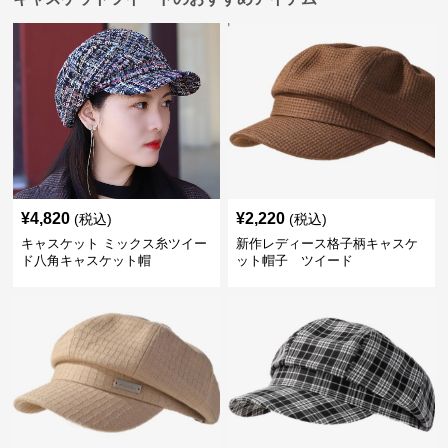
¥
4,820
¥
2,220
(税込)
(税込)
キャスケット ミックス糸ツイー
新作レディース格子柄キャスケ
ド八角キャスケット帽
ット帽子 ツイード