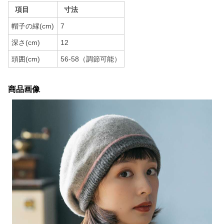
項目
寸法
帽子の縁(cm)
7
深さ(cm)
12
頭囲(cm)
56-58（調節可能）
商品画像