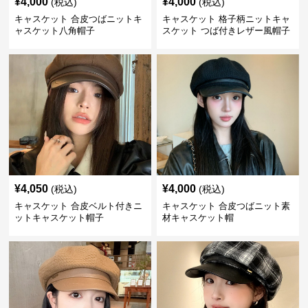
¥
4,000
¥
4,000
(税込)
(税込)
キャスケット 合皮つばニットキ
キャスケット 格子柄ニットキャ
ャスケット八角帽子
スケット つば付きレザー風帽子
¥
4,050
¥
4,000
(税込)
(税込)
キャスケット 合皮ベルト付きニ
キャスケット 合皮つばニット素
ットキャスケット帽子
材キャスケット帽