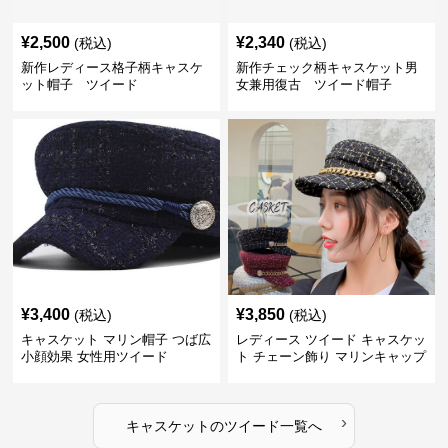
¥
2,500
¥
2,340
(税込)
(税込)
新作レディース格子柄キャスケ
新作チェック柄キャスケット男
ット帽子 ツイード
女兼用復古 ツイード帽子
¥
3,400
¥
3,850
(税込)
(税込)
キャスケット マリン帽子 つば広
レディース ツイード キャスケッ
小顔効果 女性用ツイード
ト チェーン飾り マリンキャップ
›
キャスケット
の
ツイード
一覧へ