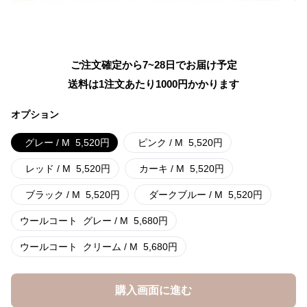
ご注文確定から7~28日でお届け予定
送料は1注文あたり
1000
円かかります
オプション
グレー / M
5,520
円
ピンク / M
5,520
円
レッド / M
5,520
円
カーキ / M
5,520
円
ブラック / M
5,520
円
ダークブルー / M
5,520
円
ウールコート
グレー / M
5,680
円
ウールコート
クリーム / M
5,680
円
購入画面に進む