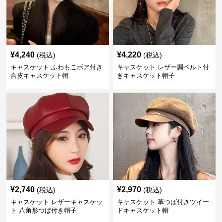
¥
4,240
¥
4,220
(税込)
(税込)
キャスケット ふわもこボア付き
キャスケット レザー調ベルト付
合皮キャスケット帽
きキャスケット帽子
¥
2,740
¥
2,970
(税込)
(税込)
キャスケット レザーキャスケッ
キャスケット 革つば付きツイー
ト 八角形つば付き帽子
ドキャスケット帽