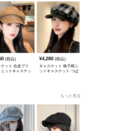
50
¥
4,280
¥
3,880
(税込)
(税込)
(税込)
スケット 合皮ブリ
キャスケット 格子柄ニ
キャスケット ゴールド
きニットキャスケッ
ットキャスケット つば
ボタン付きニットキャス
付き八角帽
ケット帽
もっと見る