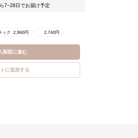
ら7~28日でお届け予定
ラック
2,960
円
2,740
円
入画面に進む
トに追加する