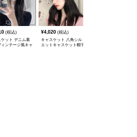
10
¥
4,020
¥
4,440
(税込)
(税込)
(税込)
スケット デニム素
キャスケット 八角シル
キャスケット ふんわり
ヴィンテージ風キャ
エットキャスケット帽子
ボリューム八角デニムキ
ット帽
ャスケット