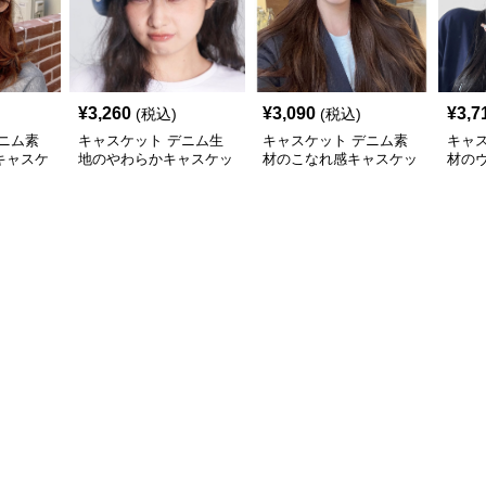
¥
3,260
¥
3,090
¥
3,7
(税込)
(税込)
ニム素
キャスケット デニム生
キャスケット デニム素
キャ
キャスケ
地のやわらかキャスケッ
材のこなれ感キャスケッ
材の
ト帽
ト帽
スケ