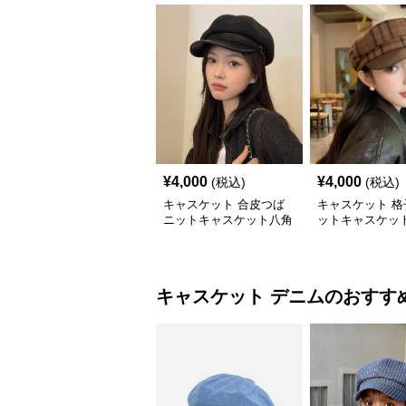
¥
4,000
¥
4,000
(税込)
(税込)
キャスケット 合皮つば
キャスケット 格
ニットキャスケット八角
ットキャスケット
帽子
付きレザー風帽
キャスケット
デニム
のおすす