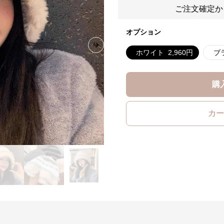
ご注文確定か
オプション
Next slide
ホワイト
2,960
円
ブ
購
カー