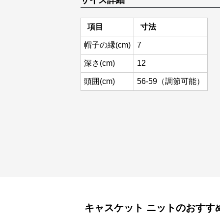
サイズ詳細
項目
寸法
帽子の縁(cm)
7
深さ(cm)
12
頭囲(cm)
56-59（調節可能）
キャスケット
ニット
のおすす