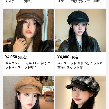
ャスケット八角帽子
スケット つば付きレザー風帽子
¥
4,050
¥
4,000
(税込)
(税込)
キャスケット 合皮ベルト付きニ
キャスケット 合皮つばニット素
ットキャスケット帽子
材キャスケット帽