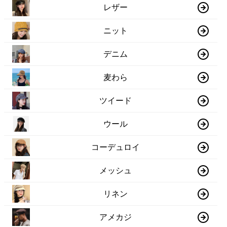
レザー
ニット
デニム
麦わら
ツイード
ウール
コーデュロイ
メッシュ
リネン
アメカジ