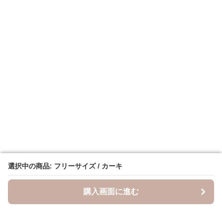
選択中の商品: フリーサイズ / カーキ
選択中の商品: フリーサイズ / カーキ
購入画面に進む
購入画面に進む