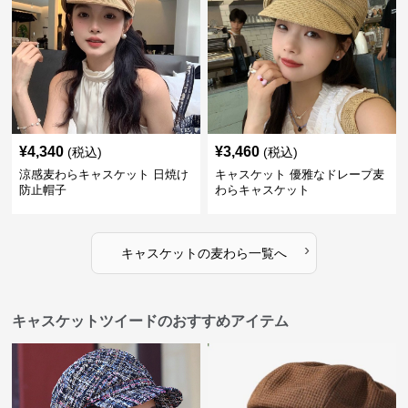
¥
4,340
¥
3,460
(税込)
(税込)
涼感麦わらキャスケット 日焼け
キャスケット 優雅なドレープ麦
防止帽子
わらキャスケット
›
キャスケット
の
麦わら
一覧へ
キャスケットツイードのおすすめアイテム