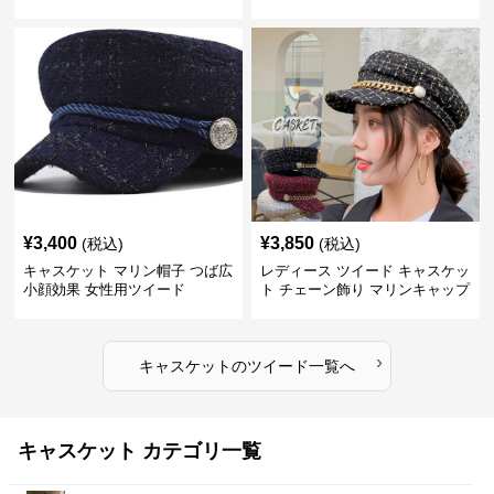
¥
3,400
¥
3,850
(税込)
(税込)
キャスケット マリン帽子 つば広
レディース ツイード キャスケッ
小顔効果 女性用ツイード
ト チェーン飾り マリンキャップ
›
キャスケット
の
ツイード
一覧へ
キャスケット カテゴリ一覧