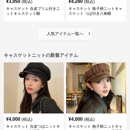
¥
3,950
¥
4,280
(税込)
(税込)
キャスケット 合皮ブリム付きニ
キャスケット 格子柄ニットキャ
ットキャスケット帽
スケット つば付き八角帽
›
人気アイテム一覧へ
キャスケットニットの新着アイテム
¥
4,000
¥
4,000
(税込)
(税込)
キャスケット 合皮つばニットキ
キャスケット 格子柄ニットキャ