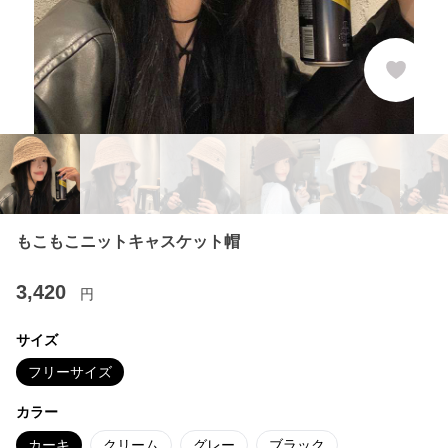
もこもこニットキャスケット帽
3,420
円
サイズ
フリーサイズ
カラー
カーキ
クリーム
グレー
ブラック