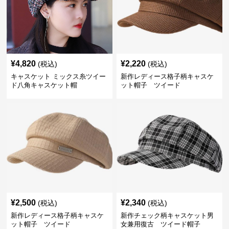
¥
4,820
¥
2,220
(税込)
(税込)
キャスケット ミックス糸ツイー
新作レディース格子柄キャスケ
ド八角キャスケット帽
ット帽子 ツイード
¥
2,500
¥
2,340
(税込)
(税込)
新作レディース格子柄キャスケ
新作チェック柄キャスケット男
ット帽子 ツイード
女兼用復古 ツイード帽子