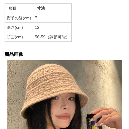
項目
寸法
帽子の縁(cm)
7
深さ(cm)
12
頭囲(cm)
56-59（調節可能）
商品画像