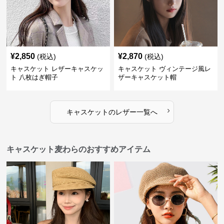
¥
2,850
¥
2,870
(税込)
(税込)
キャスケット レザーキャスケッ
キャスケット ヴィンテージ風レ
ト 八枚はぎ帽子
ザーキャスケット帽
›
キャスケット
の
レザー
一覧へ
キャスケット麦わらのおすすめアイテム