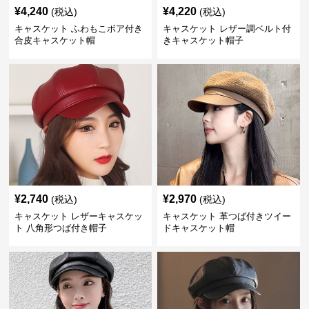
¥
4,240
¥
4,220
(税込)
(税込)
キャスケット ふわもこボア付き
キャスケット レザー調ベルト付
合皮キャスケット帽
きキャスケット帽子
¥
2,740
¥
2,970
(税込)
(税込)
キャスケット レザーキャスケッ
キャスケット 革つば付きツイー
ト 八角形つば付き帽子
ドキャスケット帽