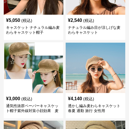
¥
5,050
¥
2,540
(税込)
(税込)
キャスケット ナチュラル編み麦
ナチュラル編み目が涼しげな麦
わらキャスケット帽子
わらキャスケット
¥
3,000
¥
4,140
(税込)
(税込)
通気性抜群ペーパーキャスケッ
透かし編み麦わらキャスケット
ト帽子紫外線対策小顔効果 麦
春夏 通勤 旅行 女性用
わら