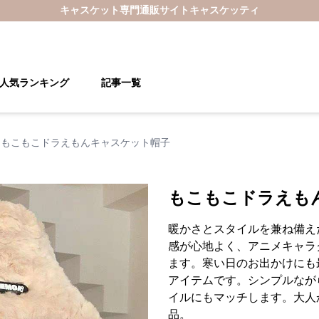
キャスケット
専門通販サイト
キャスケッティ
人気ランキング
記事一覧
もこもこドラえもんキャスケット帽子
もこもこドラえも
暖かさとスタイルを兼ね備え
感が心地よく、アニメキャラ
ます。寒い日のお出かけにも
アイテムです。シンプルなが
イルにもマッチします。大人
品。