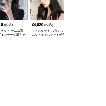
10
¥
4,020
¥
4,440
(税込)
(税込)
(税込)
スケット デニム素
キャスケット 八角シル
キャスケット ふんわり
ヴィンテージ風キャ
エットキャスケット帽子
ボリューム八角デニムキ
ット帽
ャスケット