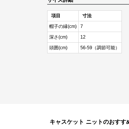
サイズ詳細
項目
寸法
帽子の縁(cm)
7
深さ(cm)
12
頭囲(cm)
56-59（調節可能）
キャスケット
ニット
のおすす