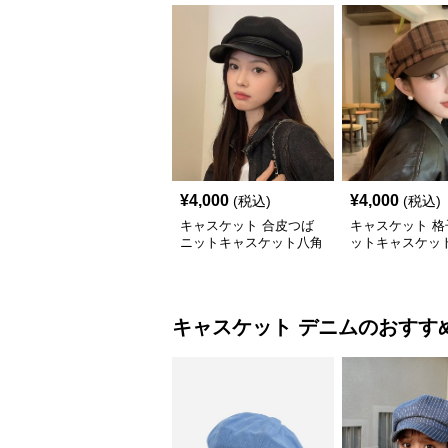
¥
4,000
¥
4,000
(税込)
(税込)
キャスケット 合皮つば
キャスケット 格
ニットキャスケット八角
ットキャスケット
帽子
付きレザー風帽
キャスケット
デニム
のおすす