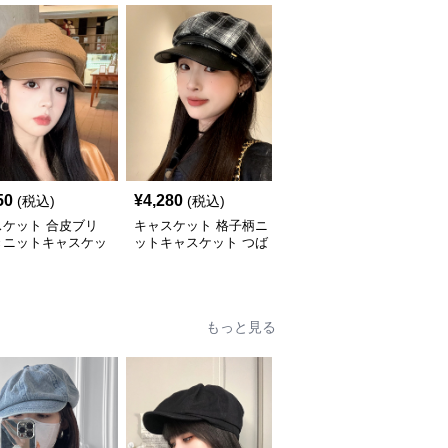
50
¥
4,280
¥
3,880
(税込)
(税込)
(税込)
スケット 合皮ブリ
キャスケット 格子柄ニ
キャスケット ゴールド
きニットキャスケッ
ットキャスケット つば
ボタン付きニットキャス
付き八角帽
ケット帽
もっと見る