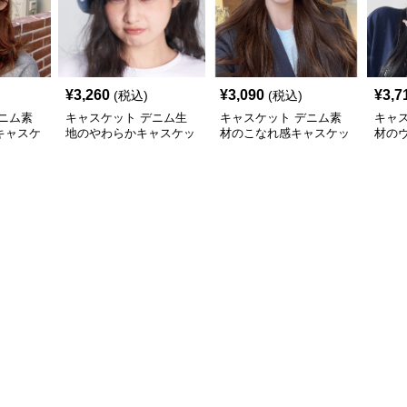
¥
3,260
¥
3,090
¥
3,7
(税込)
(税込)
ニム素
キャスケット デニム生
キャスケット デニム素
キャ
キャスケ
地のやわらかキャスケッ
材のこなれ感キャスケッ
材の
ト帽
ト帽
スケ