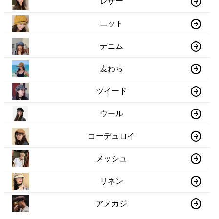
レザー
ニット
デニム
麦わら
ツイード
ウール
コーデュロイ
メッシュ
リネン
アメカジ