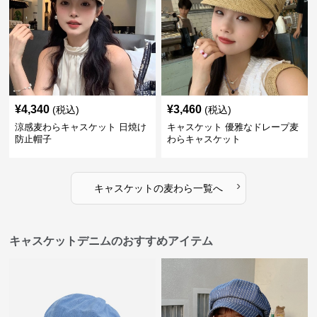
¥
4,340
¥
3,460
(税込)
(税込)
涼感麦わらキャスケット 日焼け
キャスケット 優雅なドレープ麦
防止帽子
わらキャスケット
›
キャスケット
の
麦わら
一覧へ
キャスケットデニムのおすすめアイテム