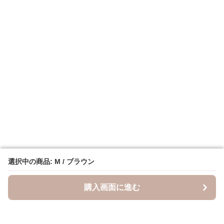
選択中の商品: M / ブラウン
選択中の商品: M / ブラウン
購入画面に進む
購入画面に進む