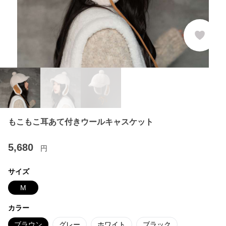
もこもこ耳あて付きウールキャスケット
5,680
円
サイズ
M
カラー
ブラウン
グレー
ホワイト
ブラック