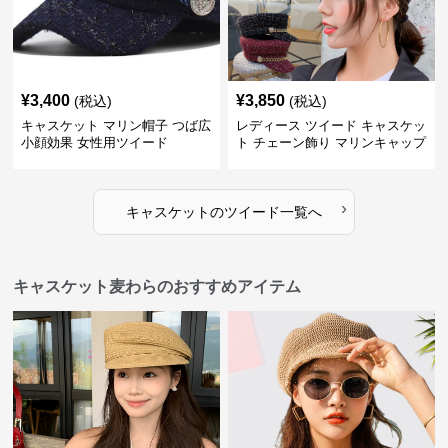
¥
3,400
¥
3,850
(税込)
(税込)
キャスケット マリン帽子 つば広
レディース ツイード キャスケッ
小顔効果 女性用ツイード
ト チェーン飾り マリンキャップ
›
キャスケット
の
ツイード
一覧へ
キャスケット麦わらのおすすめアイテム