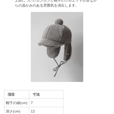
上部についたポンポンと帽子のシルエットが昔なが
らの温かみのある雰囲気を演出します。
項目
寸法
帽子の縁(cm)
7
深さ(cm)
12