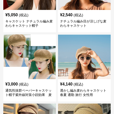
¥
5,050
¥
2,540
(税込)
(税込)
キャスケット ナチュラル編み麦
ナチュラル編み目が涼しげな麦
わらキャスケット帽子
わらキャスケット
¥
3,000
¥
4,140
(税込)
(税込)
通気性抜群ペーパーキャスケッ
透かし編み麦わらキャスケット
ト帽子紫外線対策小顔効果 麦
春夏 通勤 旅行 女性用
わら