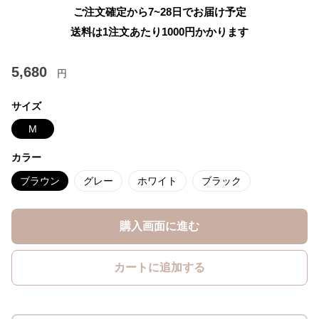
ご注文確定から7~28日でお届け予定
送料は1注文あたり
1000
円かかります
5,680
円
サイズ
M
カラー
ブラウン
グレー
ホワイト
ブラック
購入画面に進む
カートに追加する