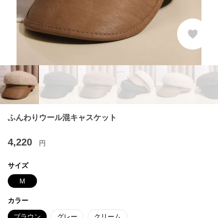
ふんわりウール混キャスケット
4,220
円
サイズ
M
カラー
ブラウン
グレー
クリーム