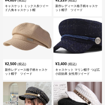
¥
4,820
¥
2,220
(税込)
(税込)
キャスケット ミックス糸ツイー
新作レディース格子柄キャスケ
ド八角キャスケット帽
ット帽子 ツイード
¥
2,500
¥
3,400
(税込)
(税込)
新作レディース格子柄キャスケ
キャスケット マリン帽子 つば広
ット帽子 ツイード
小顔効果 女性用ツイード