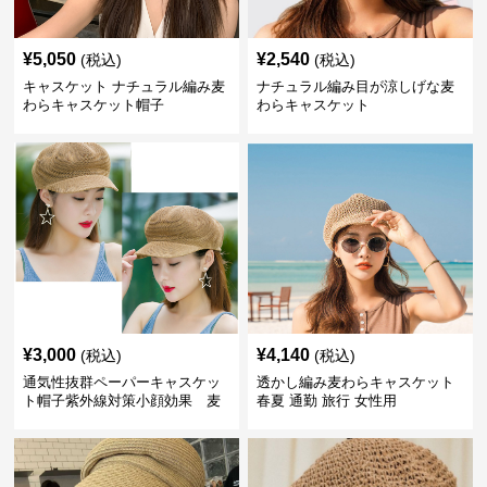
¥
5,050
¥
2,540
(税込)
(税込)
キャスケット ナチュラル編み麦
ナチュラル編み目が涼しげな麦
わらキャスケット帽子
わらキャスケット
¥
3,000
¥
4,140
(税込)
(税込)
通気性抜群ペーパーキャスケッ
透かし編み麦わらキャスケット
ト帽子紫外線対策小顔効果 麦
春夏 通勤 旅行 女性用
わら