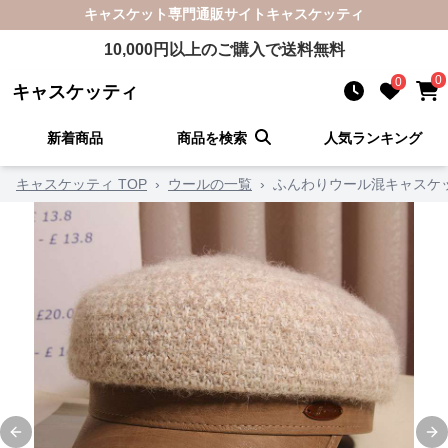
キャスケット
専門通販サイト
キャスケッティ
10,000
円以上のご購入で送料無料
0
0
キャスケッティ
新着商品
商品を検索
人気ランキング
キャスケッティ TOP
›
ウールの一覧
›
ふんわりウール混キャスケ
Previous slide
Ne