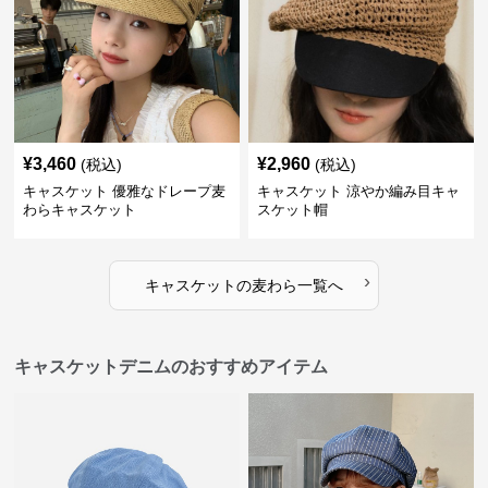
¥
3,460
¥
2,960
(税込)
(税込)
キャスケット 優雅なドレープ麦
キャスケット 涼やか編み目キャ
わらキャスケット
スケット帽
›
キャスケット
の
麦わら
一覧へ
キャスケットデニムのおすすめアイテム