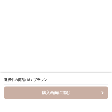
選択中の商品: M / ブラウン
選択中の商品: M / ブラウン
購入画面に進む
購入画面に進む