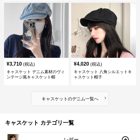
¥
3,710
¥
4,020
(税込)
(税込)
キャスケット デニム素材のヴィ
キャスケット 八角シルエットキ
ンテージ風キャスケット帽
ャスケット帽子
›
キャスケット
の
デニム
一覧へ
キャスケット カテゴリ一覧
レザー