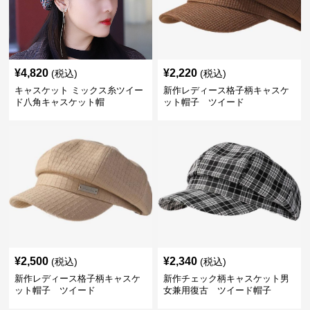
¥
4,820
¥
2,220
(税込)
(税込)
キャスケット ミックス糸ツイー
新作レディース格子柄キャスケ
ド八角キャスケット帽
ット帽子 ツイード
¥
2,500
¥
2,340
(税込)
(税込)
新作レディース格子柄キャスケ
新作チェック柄キャスケット男
ット帽子 ツイード
女兼用復古 ツイード帽子