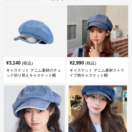
¥
3,140
¥
2,990
(税込)
(税込)
キャスケット デニム素材のチェ
キャスケット デニム素材ストラ
ック切り替えキャスケット帽
イプ柄キャスケット帽