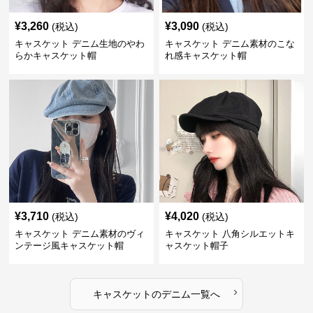
¥
3,260
¥
3,090
(税込)
(税込)
キャスケット デニム生地のやわ
キャスケット デニム素材のこな
らかキャスケット帽
れ感キャスケット帽
¥
3,710
¥
4,020
(税込)
(税込)
キャスケット デニム素材のヴィ
キャスケット 八角シルエットキ
ンテージ風キャスケット帽
ャスケット帽子
›
キャスケット
の
デニム
一覧へ