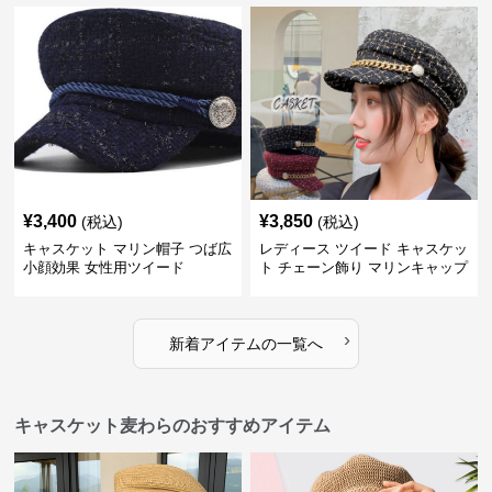
¥
3,400
¥
3,850
(税込)
(税込)
キャスケット マリン帽子 つば広
レディース ツイード キャスケッ
小顔効果 女性用ツイード
ト チェーン飾り マリンキャップ
›
新着アイテムの一覧へ
キャスケット麦わらのおすすめアイテム