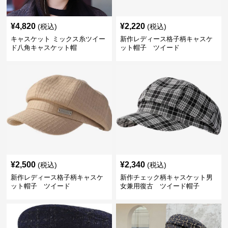
¥
4,820
¥
2,220
(税込)
(税込)
キャスケット ミックス糸ツイー
新作レディース格子柄キャスケ
ド八角キャスケット帽
ット帽子 ツイード
¥
2,500
¥
2,340
(税込)
(税込)
新作レディース格子柄キャスケ
新作チェック柄キャスケット男
ット帽子 ツイード
女兼用復古 ツイード帽子