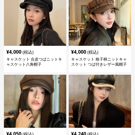
¥
4,000
¥
4,000
(税込)
(税込)
キャスケット 合皮つばニットキ
キャスケット 格子柄ニットキャ
ャスケット八角帽子
スケット つば付きレザー風帽子
¥
4,050
¥
4,240
(税込)
(税込)