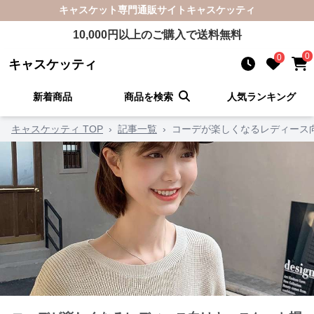
キャスケット
専門通販サイト
キャスケッティ
10,000
円以上のご購入で送料無料
0
0
キャスケッティ
新着商品
商品を検索
人気ランキング
キャスケッティ TOP
›
記事一覧
›
コーデが楽しくなるレディース