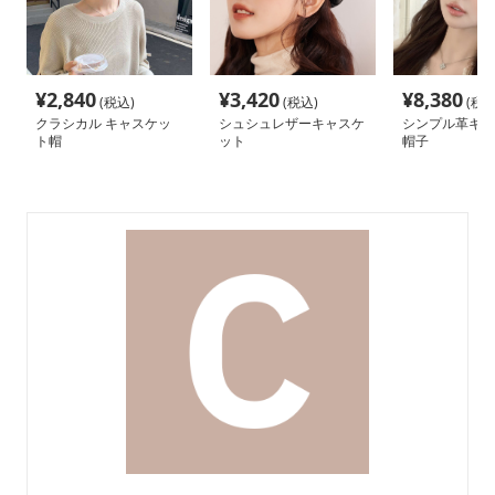
¥
2,840
¥
3,420
¥
8,380
(税込)
(税込)
(税込
クラシカル キャスケッ
シュシュレザーキャスケ
シンプル革キャ
ト帽
ット
帽子