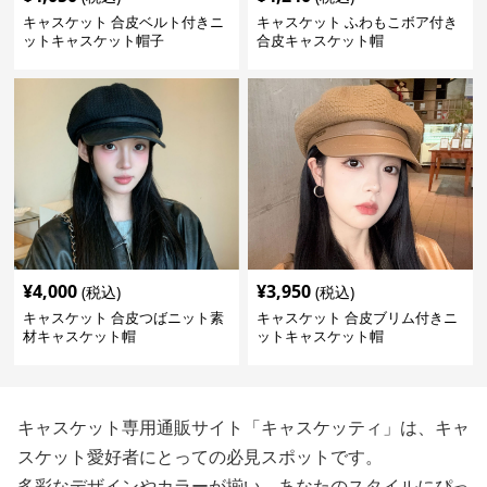
キャスケット 合皮ベルト付きニ
キャスケット ふわもこボア付き
ットキャスケット帽子
合皮キャスケット帽
¥
4,000
¥
3,950
(税込)
(税込)
キャスケット 合皮つばニット素
キャスケット 合皮ブリム付きニ
材キャスケット帽
ットキャスケット帽
キャスケット専用通販サイト「キャスケッティ」は、キャ
スケット愛好者にとっての必見スポットです。
多彩なデザインやカラーが揃い、あなたのスタイルにぴっ