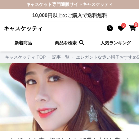
キャスケット
専門通販サイト
キャスケッティ
10,000
円以上のご購入で送料無料
0
0
キャスケッティ
新着商品
商品を検索
人気ランキング
キャスケッティ TOP
›
記事一覧
›
エレガントな赤い帽子おすすめ