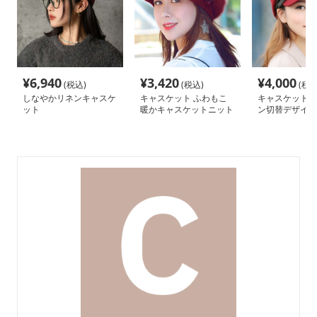
¥
6,940
¥
3,420
¥
4,000
(税込)
(税込)
(税込
しなやかリネンキャスケ
キャスケット ふわもこ
キャスケット 
ット
暖かキャスケットニット
ン切替デザイン
帽
ャスケット