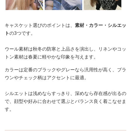
キャスケット選びのポイントは、
素材・カラー・シルエッ
ト
の3つです。
ウール素材は秋冬の防寒と上品さを演出し、リネンやコッ
トン素材は春夏に軽やかな印象を与えます。
カラーは定番のブラックやグレーなら汎用性が高く、ブラ
ウンやチェック柄はアクセントに最適。
シルエットは浅めならすっきり、深めなら存在感が出るの
で、顔型や好みに合わせて選ぶとバランス良く着こなせま
す。