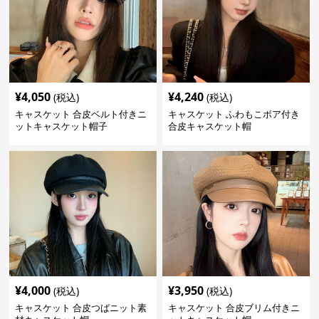
¥
4,050
¥
4,240
(税込)
(税込)
キャスケット 合皮ベルト付きニ
キャスケット ふわもこボア付き
ットキャスケット帽子
合皮キャスケット帽
¥
4,000
¥
3,950
(税込)
(税込)
キャスケット 合皮つばニット素
キャスケット 合皮ブリム付きニ