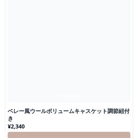
ベレー風ウールボリュームキャスケット調節紐付
き
¥
2,340