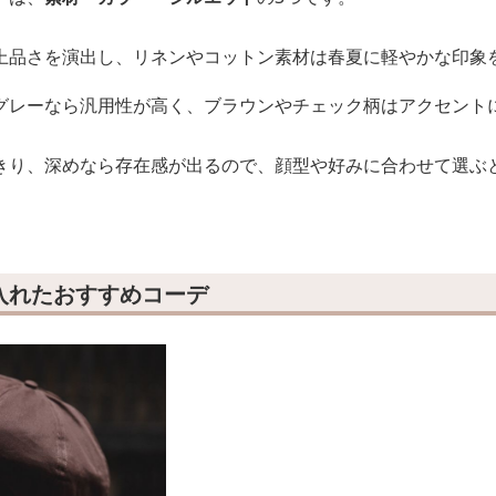
上品さを演出し、リネンやコットン素材は春夏に軽やかな印象
グレーなら汎用性が高く、ブラウンやチェック柄はアクセント
きり、深めなら存在感が出るので、顔型や好みに合わせて選ぶ
入れたおすすめコーデ