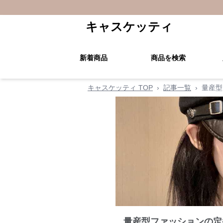
キャスケッティ
新着商品
商品を検索
キャスケッティ TOP
›
記事一覧
›
量産型
量産型ファッションの定