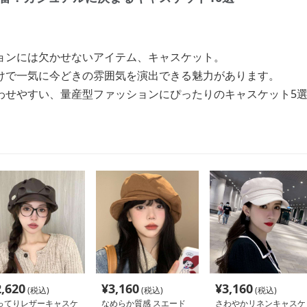
ョンには欠かせないアイテム、キャスケット。
けで一気に今どきの雰囲気を演出できる魅力があります。
わせやすい、量産型ファッションにぴったりのキャスケット5
2,620
¥
3,160
¥
3,160
(税込)
(税込)
(税込)
ってりレザーキャスケ
なめらか質感 スエード
さわやかリネンキャスケ