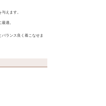
を与えます。
に最適。
とバランス良く着こなせま