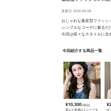
更新日
2026-08-08
おしゃれな量産型ファッシ
シンプルなコーデに被るだ
今回は様々なスタイルに合
今回紹介する商品一覧
¥
10,300
¥
(税込)
柔らか質感のドレープキ
ぽ