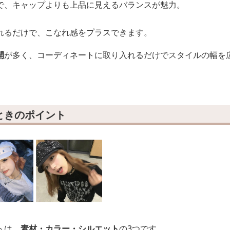
で、キャップよりも上品に見えるバランスが魅力。
れるだけで、こなれ感をプラスできます。
開
が多く、コーディネートに取り入れるだけでスタイルの幅を
ときのポイント
トは、
素材・カラー・シルエット
の3つです。