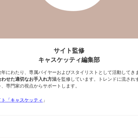
サイト監修
キャスケッティ編集部
数年にわたり、専属バイヤーおよびスタイリストとして活動してき
合わせた適切なお手入れ方法
を監修しています。トレンドに流され
を、専門家の視点からサポートします。
イト「キャスケッティ
」