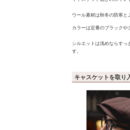
ウール素材は秋冬の防寒と
カラーは定番のブラックや
シルエットは浅めならすっ
す。
キャスケットを取り