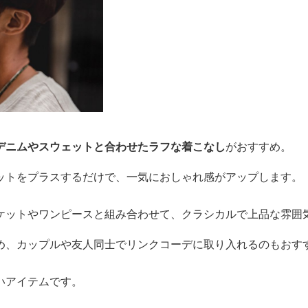
デニムやスウェットと合わせたラフな着こなし
がおすすめ。
ットをプラスするだけで、一気におしゃれ感がアップします。
ケットやワンピースと組み合わせて、クラシカルで上品な雰囲
め、カップルや友人同士でリンクコーデに取り入れるのもおす
いアイテムです。