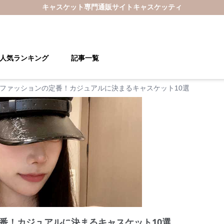
キャスケット
専門通販サイト
キャスケッティ
人気ランキング
記事一覧
ファッションの定番！カジュアルに決まるキャスケット10選
番！カジュアルに決まるキャスケット10選